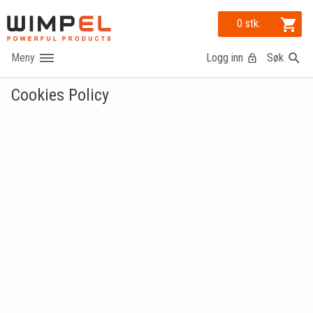
0 stk.
Logg inn
Søk
Cookies Policy