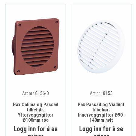
Art.nr.:
8156-3
Art.nr.:
8153
Pax Calima og Passad
Pax Passad og Viaduct
tilbehør:
tilbehør:
Ytterveggsgitter
Innerveggsgitter Ø90-
Ø100mm rød
140mm hvit
Logg inn for å se
Logg inn for å se