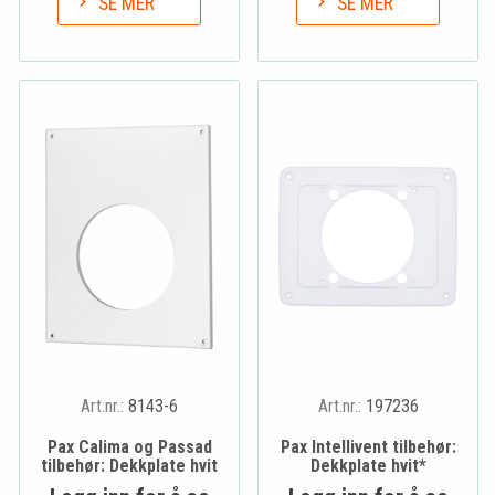
SE MER
SE MER
Art.nr.:
8143-6
Art.nr.:
197236
Pax Calima og Passad
Pax Intellivent tilbehør:
tilbehør: Dekkplate hvit
Dekkplate hvit*