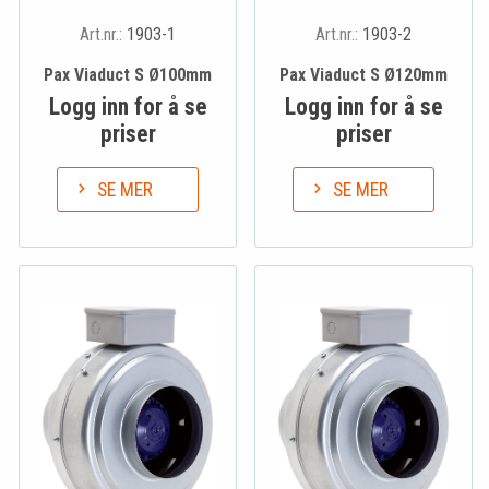
Art.nr.:
1903-1
Art.nr.:
1903-2
Pax Viaduct S Ø100mm
Pax Viaduct S Ø120mm
Logg inn for å se
Logg inn for å se
priser
priser
SE MER
SE MER