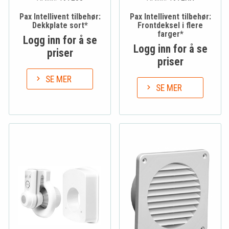
Pax Intellivent tilbehør:
Pax Intellivent tilbehør:
Dekkplate sort*
Frontdeksel i flere
farger*
Logg inn for å se
Logg inn for å se
priser
priser
SE MER
SE MER