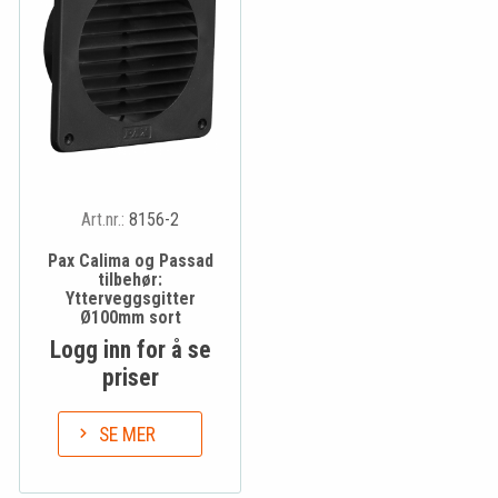
Art.nr.:
8156-2
Pax Calima og Passad
tilbehør:
Ytterveggsgitter
Ø100mm sort
Logg inn for å se
priser
SE MER