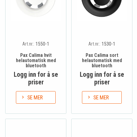
Art.nr.:
1550-1
Art.nr.:
1530-1
Pax Calima hvit
Pax Calima sort
helautomatisk med
helautomatisk med
bluetooth
bluetooth
Logg inn for å se
Logg inn for å se
priser
priser
SE MER
SE MER