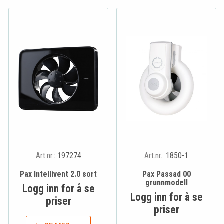
Art.nr.:
197274
Art.nr.:
1850-1
Pax Intellivent 2.0 sort
Pax Passad 00
grunnmodell
Logg inn for å se
Logg inn for å se
priser
priser