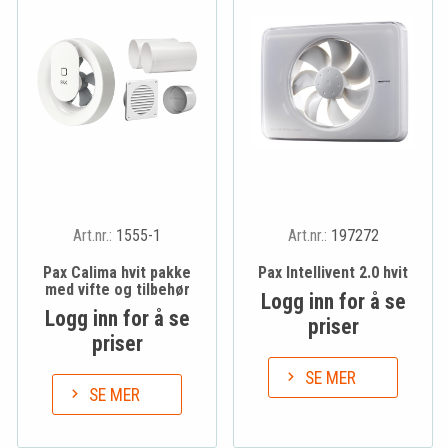
Art.nr.:
1555-1
Art.nr.:
197272
Pax Calima hvit pakke
Pax Intellivent 2.0 hvit
med vifte og tilbehør
Logg inn for å se
Logg inn for å se
priser
priser
SE MER
SE MER