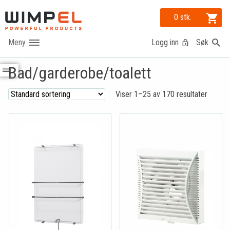
0 stk.
Logg inn
Søk
Bad/garderobe/toalett
Viser 1–25 av 170 resultater