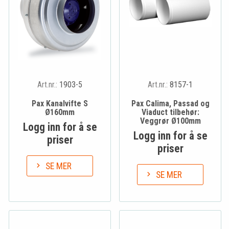
Art.nr.:
1903-5
Art.nr.:
8157-1
Pax Kanalvifte S
Pax Calima, Passad og
Ø160mm
Viaduct tilbehør:
Veggrør Ø100mm
Logg inn for å se
Logg inn for å se
priser
priser
SE MER
SE MER