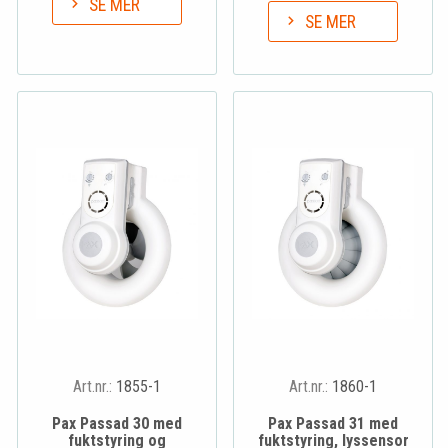
SE MER
SE MER
Art.nr.:
1855-1
Art.nr.:
1860-1
Pax Passad 30 med
Pax Passad 31 med
fuktstyring og
fuktstyring, lyssensor