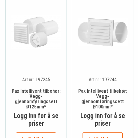
Art.nr.:
197245
Art.nr.:
197244
Pax Intellivent tilbehør:
Pax Intellivent tilbehør:
Vegg-
Vegg-
gjennomføringssett
gjennomføringssett
Ø125mm*
Ø100mm*
Logg inn for å se
Logg inn for å se
priser
priser