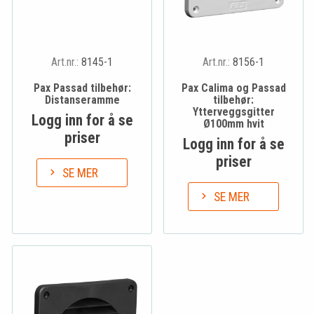
Art.nr.:
8145-1
Art.nr.:
8156-1
Pax Passad tilbehør:
Pax Calima og Passad
Distanseramme
tilbehør:
Ytterveggsgitter
Logg inn for å se
Ø100mm hvit
priser
Logg inn for å se
priser
SE MER
SE MER