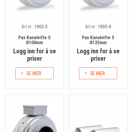
Art.nr.:
1903-3
Art.nr.:
1903-4
Pax Kanalvifte S
Pax Kanalvifte S
Ø100mm
Ø125mm
Logg inn for å se
Logg inn for å se
priser
priser
SE MER
SE MER