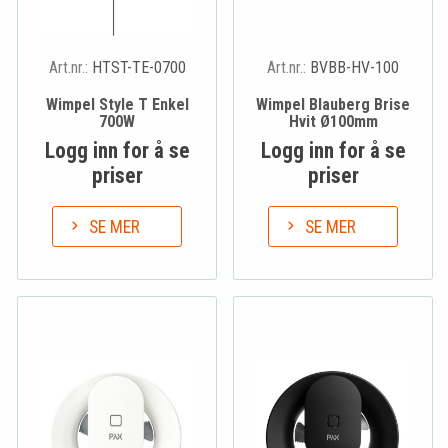
Art.nr.:
HTST-TE-0700
Art.nr.:
BVBB-HV-100
Wimpel Style T Enkel
Wimpel Blauberg Brise
700W
Hvit Ø100mm
Logg inn for å se
Logg inn for å se
priser
priser
SE MER
SE MER