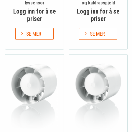
lyssensor
og kaldrasspjeld
Logg inn for å se
Logg inn for å se
priser
priser
SE MER
SE MER