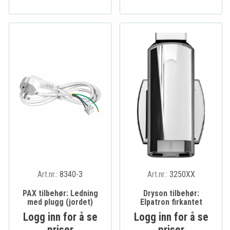
Art.nr.:
8340-3
Art.nr.:
3250XX
PAX tilbehør: Ledning
Dryson tilbehør:
med plugg (jordet)
Elpatron firkantet
Logg inn for å se
Logg inn for å se
priser
priser