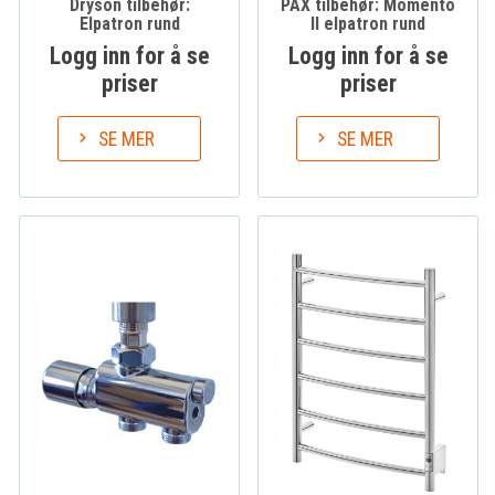
Dryson tilbehør:
PAX tilbehør: Momento
Elpatron rund
II elpatron rund
Logg inn for å se
Logg inn for å se
priser
priser
SE MER
SE MER