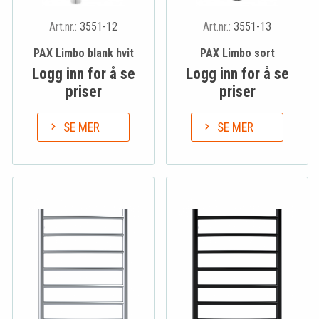
Art.nr.:
3551-12
Art.nr.:
3551-13
PAX Limbo blank hvit
PAX Limbo sort
Logg inn for å se
Logg inn for å se
priser
priser
SE MER
SE MER