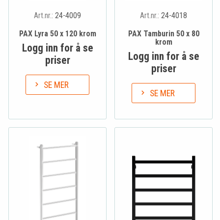
Art.nr.:
24-4009
Art.nr.:
24-4018
PAX Lyra 50 x 120 krom
PAX Tamburin 50 x 80
krom
Logg inn for å se
Logg inn for å se
priser
priser
SE MER
SE MER