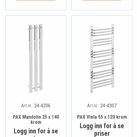
Art.nr.:
24-4206
Art.nr.:
24-4307
PAX Mandolin 25 x 140
PAX Viola 55 x 120 krom
krom
Logg inn for å se
Logg inn for å se
priser