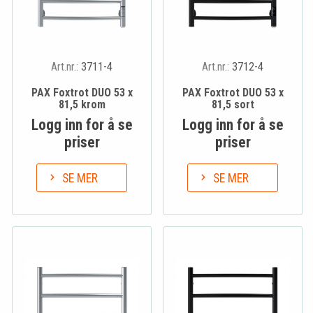
Art.nr.:
3711-4
Art.nr.:
3712-4
PAX Foxtrot DUO 53 x
PAX Foxtrot DUO 53 x
81,5 krom
81,5 sort
Logg inn for å se
Logg inn for å se
priser
priser
SE MER
SE MER