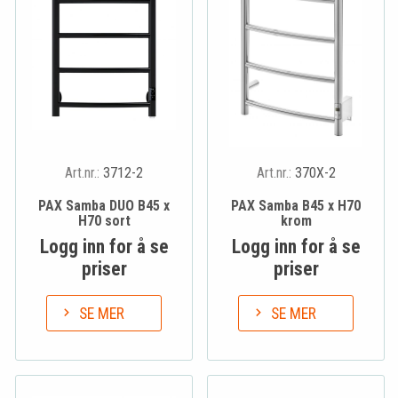
Art.nr.:
3712-2
Art.nr.:
370X-2
PAX Samba DUO B45 x
PAX Samba B45 x H70
H70 sort
krom
Logg inn for å se
Logg inn for å se
priser
priser
SE MER
SE MER