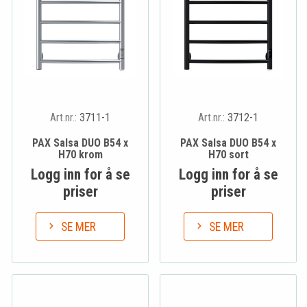
Art.nr.:
3711-1
Art.nr.:
3712-1
PAX Salsa DUO B54 x
PAX Salsa DUO B54 x
H70 krom
H70 sort
Logg inn for å se
Logg inn for å se
priser
priser
SE MER
SE MER