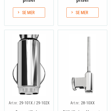
SE MER
SE MER
Art.nr.:
29-101X / 29-102X
Art.nr.:
28-10XX