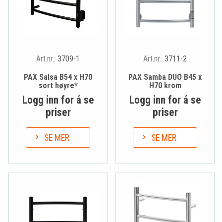
Art.nr.:
3709-1
Art.nr.:
3711-2
PAX Salsa B54 x H70
PAX Samba DUO B45 x
sort høyre*
H70 krom
Logg inn for å se
Logg inn for å se
priser
priser
SE MER
SE MER