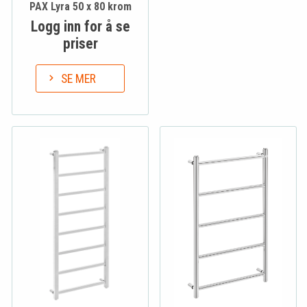
PAX Lyra 50 x 80 krom
Logg inn for å se
priser
SE MER