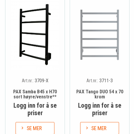
Art.nr.:
3709-X
Art.nr.:
3711-3
PAX Samba B45 x H70
PAX Tango DUO 54 x 70
sort høyre/venstre**
krom
Logg inn for å se
Logg inn for å se
priser
priser
SE MER
SE MER