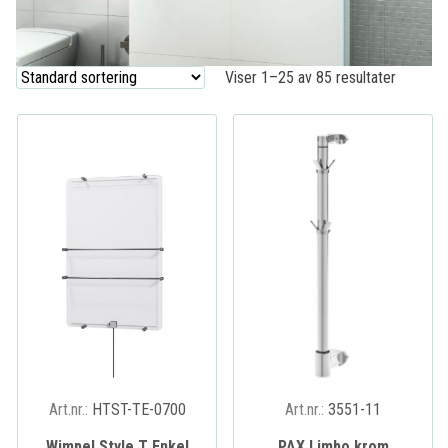
Viser 1–25 av 85 resultater
Art.nr.:
HTST-TE-0700
Art.nr.:
3551-11
Wimpel Style T Enkel
PAX Limbo krom