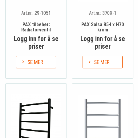
Art.nr.:
29-1051
Art.nr.:
370X-1
PAX tilbehør:
PAX Salsa B54 x H70
Radiatorventil
krom
Logg inn for å se
Logg inn for å se
priser
priser
SE MER
SE MER