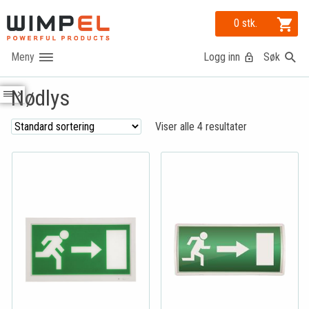
0 stk.
Logg inn
Søk
Nødlys
Viser alle 4 resultater