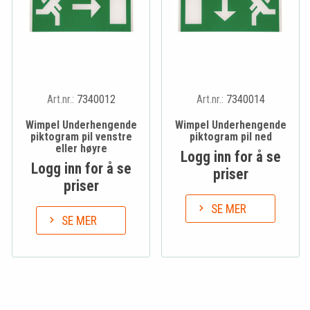
Art.nr.:
7340012
Art.nr.:
7340014
Wimpel Underhengende
Wimpel Underhengende
piktogram pil venstre
piktogram pil ned
eller høyre
Logg inn for å se
Logg inn for å se
priser
priser
SE MER
SE MER