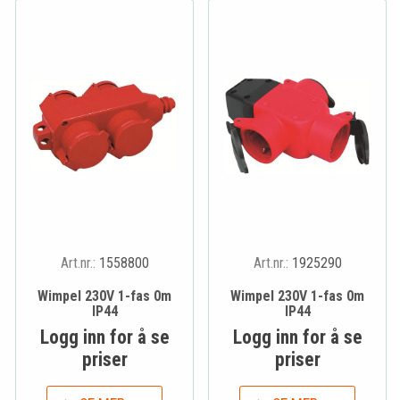
Art.nr.:
1558800
Art.nr.:
1925290
Wimpel 230V 1-fas 0m
Wimpel 230V 1-fas 0m
IP44
IP44
Logg inn for å se
Logg inn for å se
priser
priser