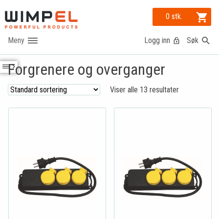
0 stk.
Logg inn
Søk
Forgrenere og overganger
Viser alle 13 resultater