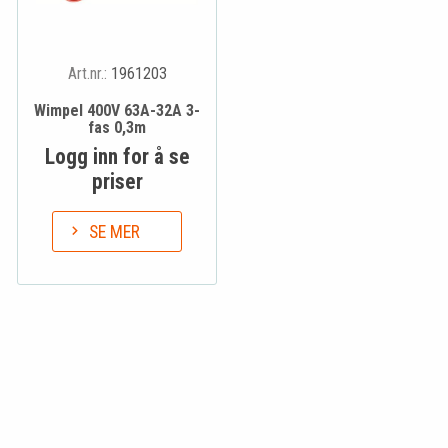
Art.nr.:
1961203
Wimpel 400V 63A-32A 3-
fas 0,3m
Logg inn for å se
priser
SE MER