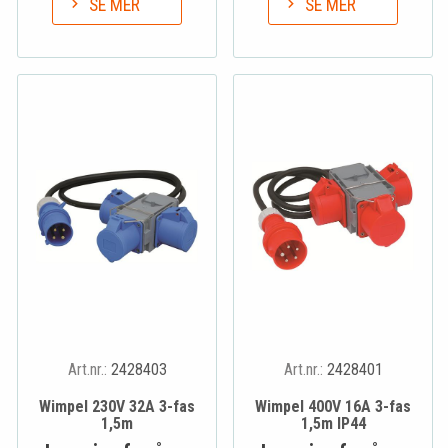
SE MER
SE MER
Art.nr.:
2428403
Art.nr.:
2428401
Wimpel 230V 32A 3-fas
Wimpel 400V 16A 3-fas
1,5m
1,5m IP44