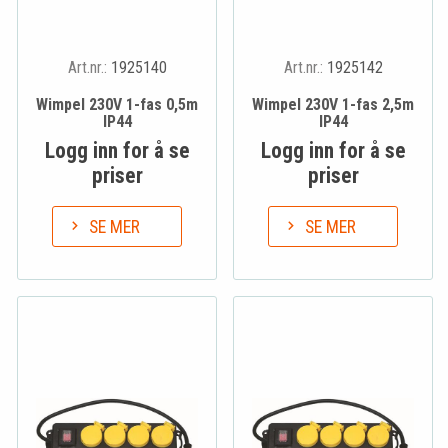
Art.nr.:
1925140
Art.nr.:
1925142
Wimpel 230V 1-fas 0,5m
Wimpel 230V 1-fas 2,5m
IP44
IP44
Logg inn for å se
Logg inn for å se
priser
priser
SE MER
SE MER