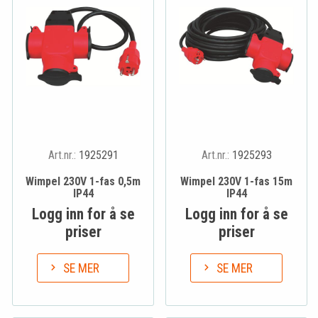
Art.nr.:
1925291
Art.nr.:
1925293
Wimpel 230V 1-fas 0,5m
Wimpel 230V 1-fas 15m
IP44
IP44
Logg inn for å se
Logg inn for å se
priser
priser
SE MER
SE MER