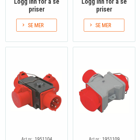
Logg inn for å se
Logg inn for å se
priser
priser
SE MER
SE MER
Art.nr.:
1951104
Art.nr.:
1951109