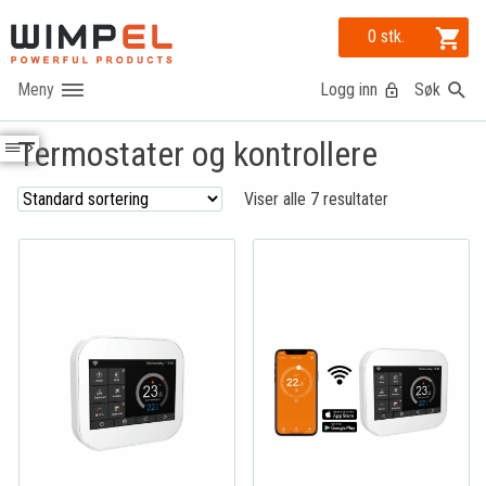
0 stk.
Logg inn
Søk
Termostater og kontrollere
Viser alle 7 resultater