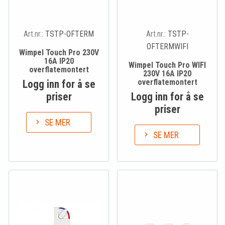
Art.nr.:
TSTP-OFTERM
Art.nr.:
TSTP-
OFTERMWIFI
Wimpel Touch Pro 230V
16A IP20
Wimpel Touch Pro WIFI
overflatemontert
230V 16A IP20
overflatemontert
Logg inn for å se
priser
Logg inn for å se
priser
SE MER
SE MER