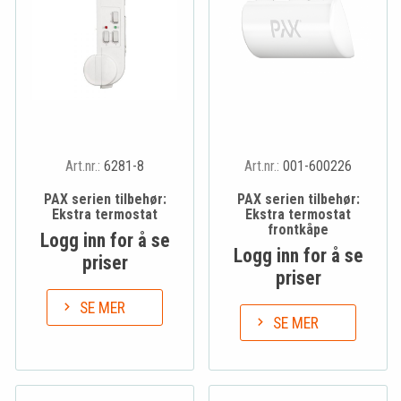
Art.nr.:
6281-8
Art.nr.:
001-600226
PAX serien tilbehør:
PAX serien tilbehør:
Ekstra termostat
Ekstra termostat
frontkåpe
Logg inn for å se
Logg inn for å se
priser
priser
SE MER
SE MER