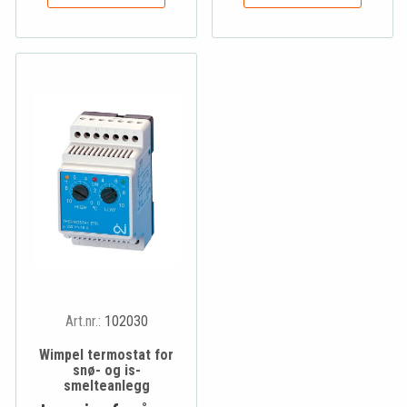
Art.nr.:
102030
Wimpel termostat for
snø- og is-
smelteanlegg