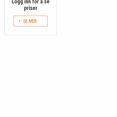
Logg inn for å se
priser
SE MER