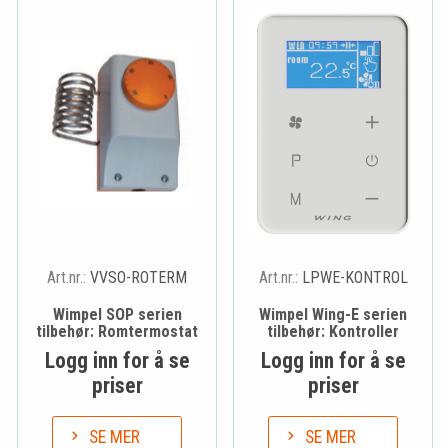
Art.nr.:
VVSO-ROTERM
Art.nr.:
LPWE-KONTROL
Wimpel SOP serien
Wimpel Wing-E serien
tilbehør: Romtermostat
tilbehør: Kontroller
Logg inn for å se
Logg inn for å se
priser
priser
SE MER
SE MER