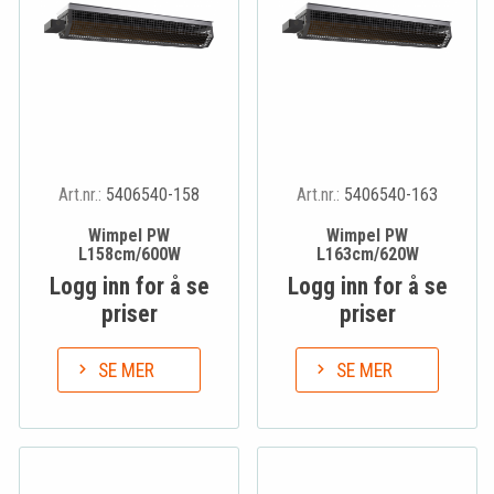
Art.nr.:
5406540-158
Art.nr.:
5406540-163
Wimpel PW
Wimpel PW
L158cm/600W
L163cm/620W
Logg inn for å se
Logg inn for å se
priser
priser
SE MER
SE MER