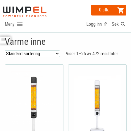
0 stk.
Logg inn
Søk
Varme inne
Viser 1–25 av 472 resultater