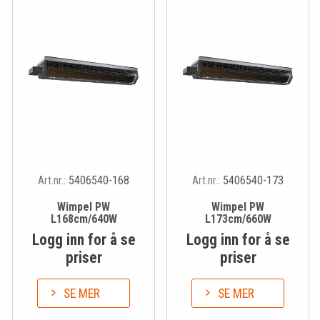
Art.nr.:
5406540-168
Art.nr.:
5406540-173
Wimpel PW
Wimpel PW
L168cm/640W
L173cm/660W
Logg inn for å se
Logg inn for å se
priser
priser
SE MER
SE MER