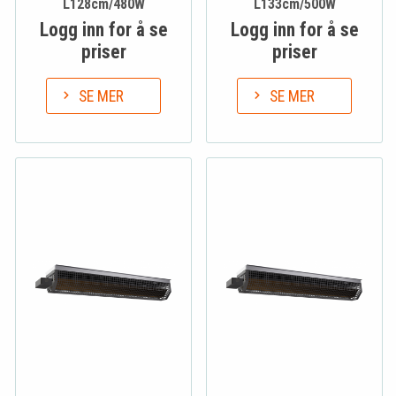
L128cm/480W
L133cm/500W
Logg inn for å se
Logg inn for å se
priser
priser
SE MER
SE MER