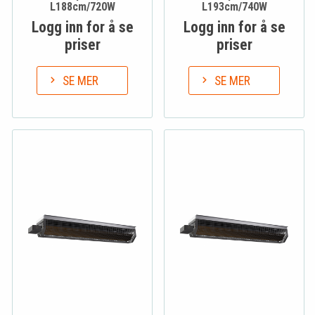
L188cm/720W
L193cm/740W
Logg inn for å se
Logg inn for å se
priser
priser
SE MER
SE MER