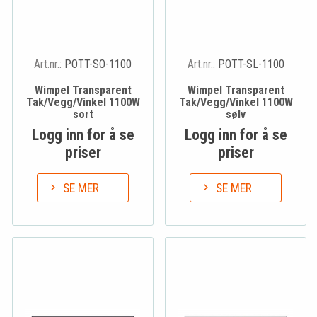
Art.nr.:
POTT-SO-1100
Art.nr.:
POTT-SL-1100
Wimpel Transparent
Wimpel Transparent
Tak/Vegg/Vinkel 1100W
Tak/Vegg/Vinkel 1100W
sort
sølv
Logg inn for å se
Logg inn for å se
priser
priser
SE MER
SE MER