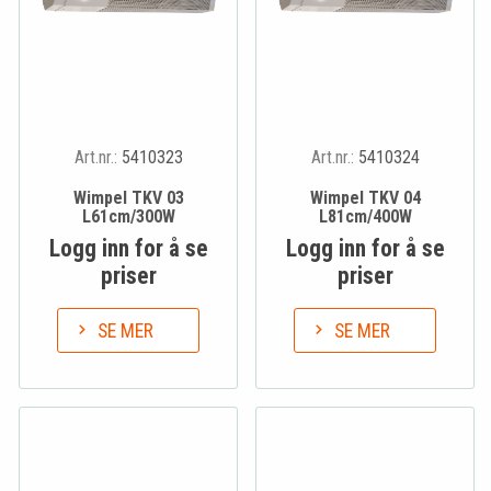
Art.nr.:
5410323
Art.nr.:
5410324
Wimpel TKV 03
Wimpel TKV 04
L61cm/300W
L81cm/400W
Logg inn for å se
Logg inn for å se
priser
priser
SE MER
SE MER