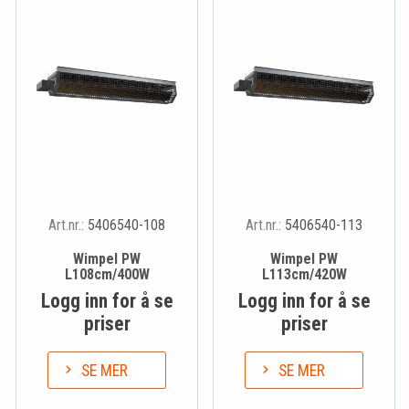
Art.nr.:
5406540-108
Art.nr.:
5406540-113
Wimpel PW
Wimpel PW
L108cm/400W
L113cm/420W
Logg inn for å se
Logg inn for å se
priser
priser
SE MER
SE MER