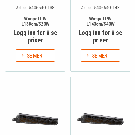
Art.nr.:
5406540-138
Art.nr.:
5406540-143
Wimpel PW
Wimpel PW
L138cm/520W
L143cm/540W
Logg inn for å se
Logg inn for å se
priser
priser
SE MER
SE MER