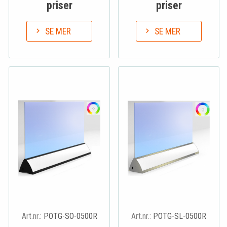
priser
priser
SE MER
SE MER
Art.nr.:
POTG-SO-0500R
Art.nr.:
POTG-SL-0500R