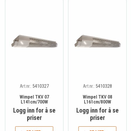
Art.nr.:
5410327
Art.nr.:
5410328
Wimpel TKV 07
Wimpel TKV 08
L141cm/700W
L161cm/800W
Logg inn for å se
Logg inn for å se
priser
priser