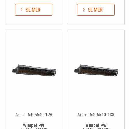
SE MER
SE MER
Art.nr.:
5406540-128
Art.nr.:
5406540-133
Wimpel PW
Wimpel PW