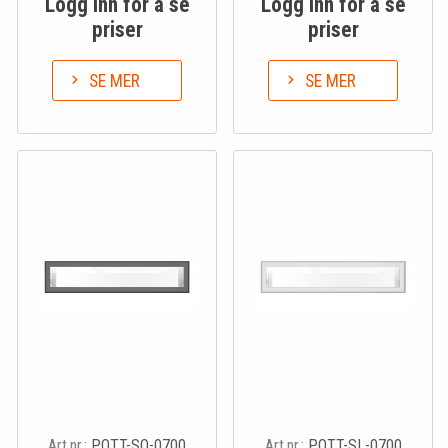
Logg inn for å se
Logg inn for å se
priser
priser
SE MER
SE MER
Art.nr.:
POTT-SO-0700
Art.nr.:
POTT-SL-0700