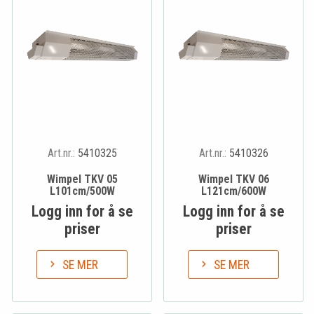
Art.nr.:
5410325
Art.nr.:
5410326
Wimpel TKV 05
Wimpel TKV 06
L101cm/500W
L121cm/600W
Logg inn for å se
Logg inn for å se
priser
priser
SE MER
SE MER