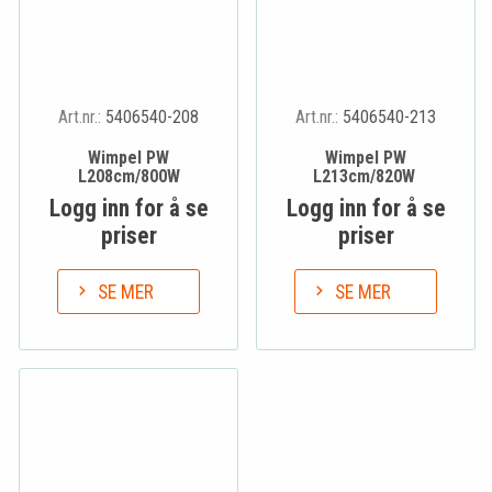
Art.nr.:
5406540-208
Art.nr.:
5406540-213
Wimpel PW
Wimpel PW
L208cm/800W
L213cm/820W
Logg inn for å se
Logg inn for å se
priser
priser
SE MER
SE MER