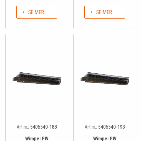
SE MER
SE MER
Art.nr.:
5406540-188
Art.nr.:
5406540-193
Wimpel PW
Wimpel PW