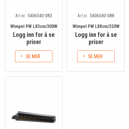
Art.nr.:
5406540-083
Art.nr.:
5406540-088
Wimpel PW L83cm/300W
Wimpel PW L88cm/320W
Logg inn for å se
Logg inn for å se
priser
priser
SE MER
SE MER