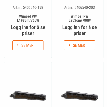
Art.nr.:
5406540-198
Art.nr.:
5406540-203
Wimpel PW
Wimpel PW
L198cm/760W
L203cm/780W
Logg inn for å se
Logg inn for å se
priser
priser
SE MER
SE MER