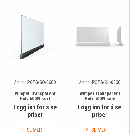
Art.nr.:
POTG-SO-0600
Art.nr.:
POTG-SL-0500
Wimpel Transparent
Wimpel Transparent
Gulv 600W sort
Gulv 500W sølv
Logg inn for å se
Logg inn for å se
priser
priser
SE MER
SE MER