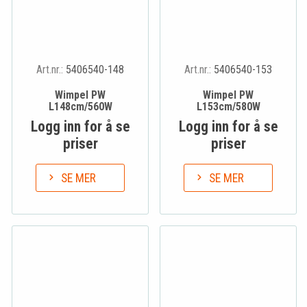
Art.nr.:
5406540-148
Art.nr.:
5406540-153
Wimpel PW
Wimpel PW
L148cm/560W
L153cm/580W
Logg inn for å se
Logg inn for å se
priser
priser
SE MER
SE MER