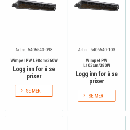
Art.nr.:
5406540-098
Art.nr.:
5406540-103
Wimpel PW L98cm/360W
Wimpel PW
L103cm/380W
Logg inn for å se
Logg inn for å se
priser
priser
SE MER
SE MER