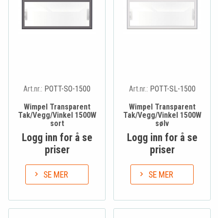
Art.nr.:
POTT-SO-1500
Art.nr.:
POTT-SL-1500
Wimpel Transparent
Wimpel Transparent
Tak/Vegg/Vinkel 1500W
Tak/Vegg/Vinkel 1500W
sort
sølv
Logg inn for å se
Logg inn for å se
priser
priser
SE MER
SE MER