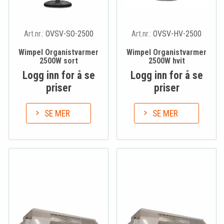
Art.nr.:
OVSV-SO-2500
Art.nr.:
OVSV-HV-2500
Wimpel Organistvarmer
Wimpel Organistvarmer
2500W sort
2500W hvit
Logg inn for å se
Logg inn for å se
priser
priser
SE MER
SE MER