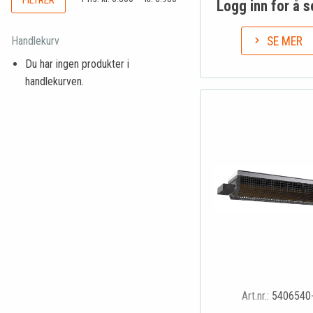
FILTRER
Logg inn for å s
Handlekurv
SE MER
Du har ingen produkter i
handlekurven.
Art.nr.:
5406540