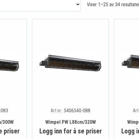
Viser 1–25 av 34 resultate
-083
Art.nr.:
5406540-088
Art
m/300W
Wimpel PW L88cm/320W
Wimp
e priser
Logg inn for å se priser
Logg i