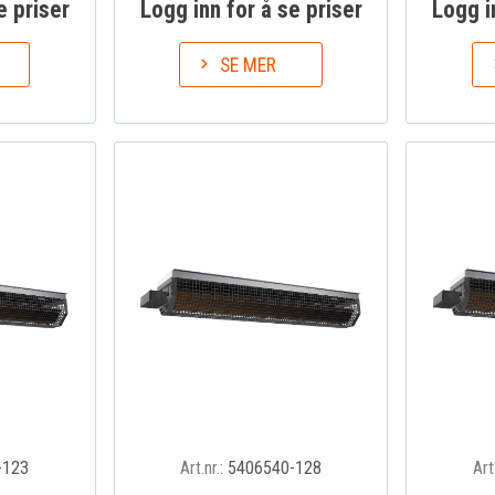
e priser
Logg inn for å se priser
Logg i
SE MER
-123
Art.nr.:
5406540-128
Art