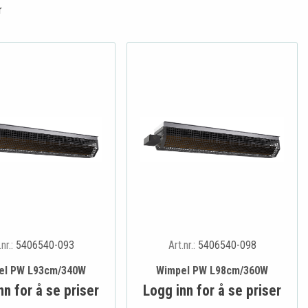
r
.nr.:
5406540-093
Art.nr.:
5406540-098
el PW L93cm/340W
Wimpel PW L98cm/360W
nn for å se priser
Logg inn for å se priser