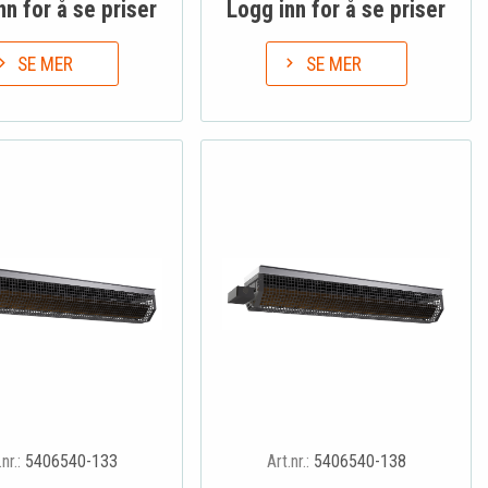
nn for å se priser
Logg inn for å se priser
SE MER
SE MER
.nr.:
5406540-133
Art.nr.:
5406540-138