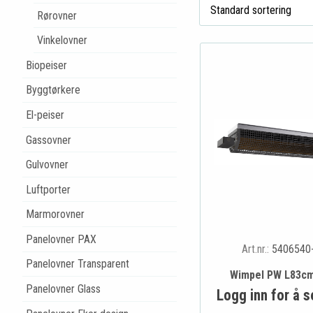
Rørovner
Vinkelovner
Biopeiser
Byggtørkere
El-peiser
Gassovner
Gulvovner
Luftporter
Marmorovner
Panelovner PAX
Art.nr.:
5406540
Panelovner Transparent
Wimpel PW L83c
Panelovner Glass
Logg inn for å s