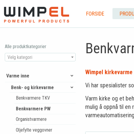
FORSIDE
PRODU
Benkvar
Alle produktkategorier
Velg kategori
Wimpel kirkevarme i
Varme inne
Vi har spesialister 
Benk- og kirkevarme
Varm kirke og et beh
Benkvarmere TKV
mulig å oppnå til en
Benkvarmere PW
varmeautomatisering 
Organistvarmere
Oljefylte veggovner