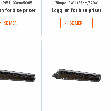
l PW L133cm/500W
Wimpel PW L138cm/520W
nn for å se priser
Logg inn for å se priser
SE MER
SE MER