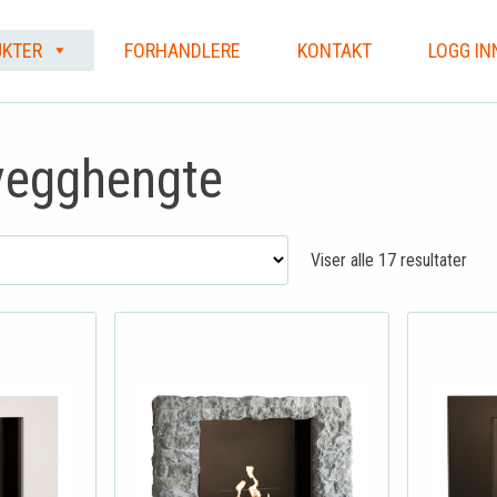
KTER
FORHANDLERE
KONTAKT
LOGG IN
vegghengte
Viser alle 17 resultater