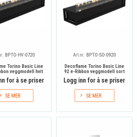
nr.:
BPTO-HV-0720
Art.nr.:
BPTO-SO-0920
me Torino Basic Line
Decoflame Torino Basic Line
bbon veggmodell hvit
92 e-Ribbon veggmodell sort
nn for å se priser
Logg inn for å se priser
SE MER
SE MER