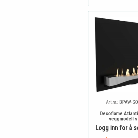
Art.nr.:
BPAW-SO
Decoflame Atlant
veggmodell s
Logg inn for å s