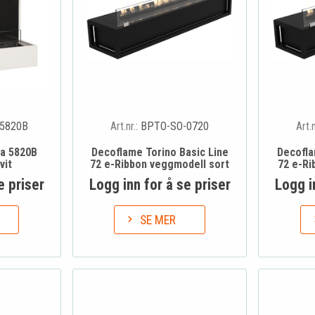
5820B
Art.nr.:
BPTO-SO-0720
Art.
a 5820B
Decoflame Torino Basic Line
Decofla
vit
72 e-Ribbon veggmodell sort
72 e-Ri
e priser
Logg inn for å se priser
Logg i
SE MER