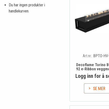
Du har ingen produkter i
handlekurven.
Art.nr.:
BPTO-HV
Decoflame Torino B
92 e-Ribbon veggmo
Logg inn for å s
SE MER