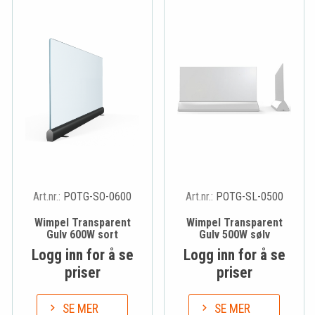
Art.nr.:
POTG-SO-0600
Art.nr.:
POTG-SL-0500
Wimpel Transparent
Wimpel Transparent
Gulv 600W sort
Gulv 500W sølv
Logg inn for å se
Logg inn for å se
priser
priser
SE MER
SE MER