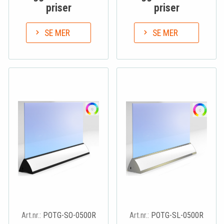
priser
priser
SE MER
SE MER
Art.nr.:
POTG-SO-0500R
Art.nr.:
POTG-SL-0500R