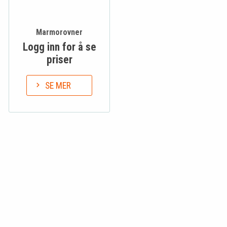
Marmorovner
Logg inn for å se
priser
SE MER