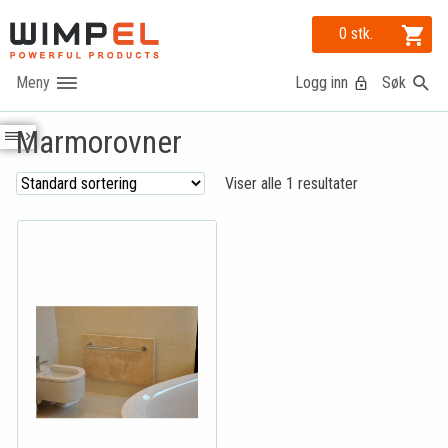
0 stk.
Logg inn
Søk
Marmorovner
Viser alle 1 resultater