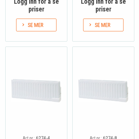
Logg inn for å se
Logg inn for å se
priser
priser
SE MER
SE MER
Art.nr.:
6274-4
Art.nr.:
6274-8