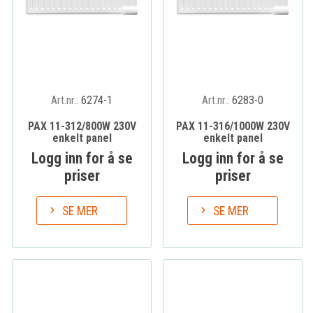
Art.nr.:
6274-1
Art.nr.:
6283-0
PAX 11-312/800W 230V
PAX 11-316/1000W 230V
enkelt panel
enkelt panel
Logg inn for å se
Logg inn for å se
priser
priser
SE MER
SE MER