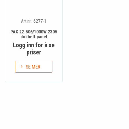
Art.nr.:
6277-1
PAX 22-506/1000W 230V
dobbelt panel
Logg inn for å se
priser
SE MER