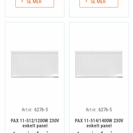
SE MER
SE MER
Art.nr.:
6276-3
Art.nr.:
6276-5
PAX 11-512/1200W 230V
PAX 11-514/1400W 230V
enkelt panel
enkelt panel