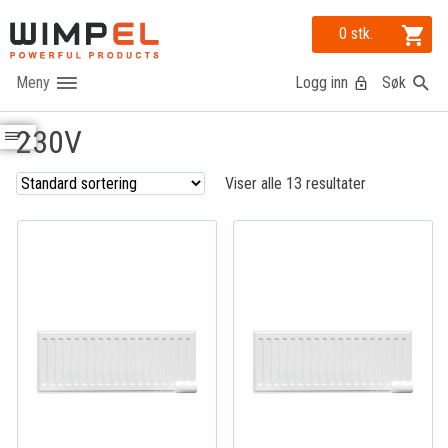
0 stk.
Logg inn
Søk
230V
Viser alle 13 resultater