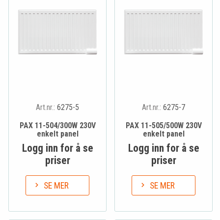
Art.nr.:
6275-5
Art.nr.:
6275-7
PAX 11-504/300W 230V
PAX 11-505/500W 230V
enkelt panel
enkelt panel
Logg inn for å se
Logg inn for å se
priser
priser
SE MER
SE MER