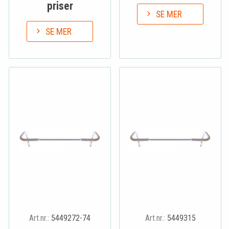
priser
SE MER
SE MER
Art.nr.:
5449272-74
Art.nr.:
5449315