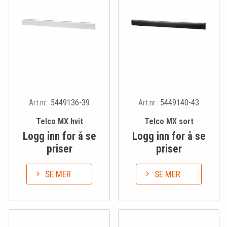
Art.nr.:
5449136-39
Art.nr.:
5449140-43
Telco MX hvit
Telco MX sort
Logg inn for å se
Logg inn for å se
priser
priser
SE MER
SE MER