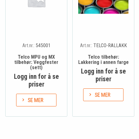
Art.nr.:
545001
Art.nr.:
TELCO-RALLAKK
Telco MPU og MX
Telco tilbehør:
tilbehør: Veggfester
Lakkering i annen farge
(sett)
Logg inn for å se
Logg inn for å se
priser
priser
SE MER
SE MER