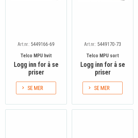
Art.nr.:
5449166-69
Art.nr.:
5449170-73
Telco MPU hvit
Telco MPU sort
Logg inn for å se
Logg inn for å se
priser
priser
SE MER
SE MER