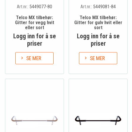
Art.nr.:
5449077-80
Art.nr.:
5449081-84
Telco MX tilbehør:
Telco MX tilbehør:
Gitter for vegg hvit
Gitter for gulv hvit eller
eller sort
sort
Logg inn for å se
Logg inn for å se
priser
priser
SE MER
SE MER