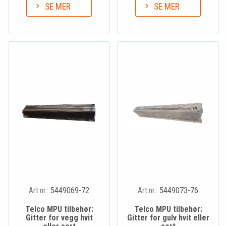
SE MER
SE MER
Art.nr.:
5449069-72
Art.nr.:
5449073-76
Telco MPU tilbehør:
Telco MPU tilbehør:
Gitter for vegg hvit
Gitter for gulv hvit eller