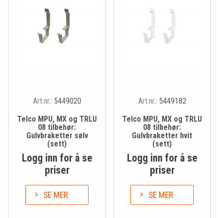
Art.nr.:
5449020
Art.nr.:
5449182
Telco MPU, MX og TRLU
Telco MPU, MX og TRLU
08 tilbehør:
08 tilbehør:
Gulvbraketter sølv
Gulvbraketter hvit
(sett)
(sett)
Logg inn for å se
Logg inn for å se
priser
priser
SE MER
SE MER