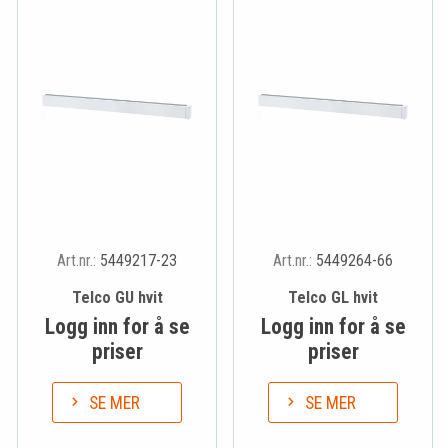
Art.nr.:
5449217-23
Art.nr.:
5449264-66
Telco GU hvit
Telco GL hvit
Logg inn for å se
Logg inn for å se
priser
priser
SE MER
SE MER