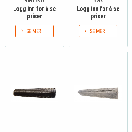
eller sort
sort
Logg inn for å se
Logg inn for å se
priser
priser
SE MER
SE MER