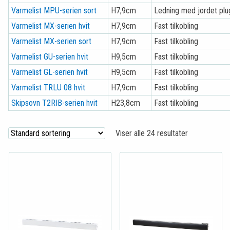
Varmelist MPU-serien sort
H7,9cm
Ledning med jordet plu
Varmelist MX-serien hvit
H7,9cm
Fast tilkobling
Varmelist MX-serien sort
H7,9cm
Fast tilkobling
Varmelist GU-serien hvit
H9,5cm
Fast tilkobling
Varmelist GL-serien hvit
H9,5cm
Fast tilkobling
Varmelist TRLU 08 hvit
H7,9cm
Fast tilkobling
Skipsovn T2RIB-serien hvit
H23,8cm
Fast tilkobling
Viser alle 24 resultater