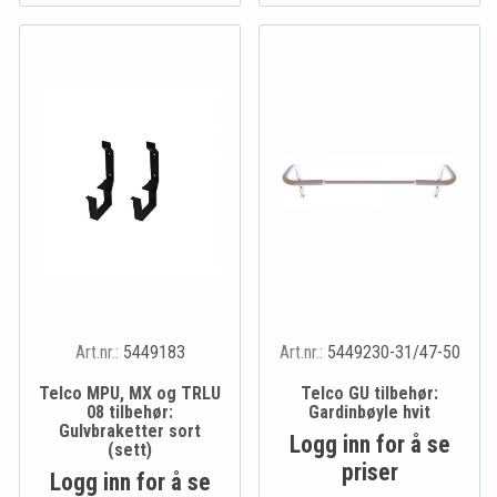
Art.nr.:
5449183
Art.nr.:
5449230-31/47-50
Telco MPU, MX og TRLU
Telco GU tilbehør:
08 tilbehør:
Gardinbøyle hvit
Gulvbraketter sort
Logg inn for å se
(sett)
priser
Logg inn for å se