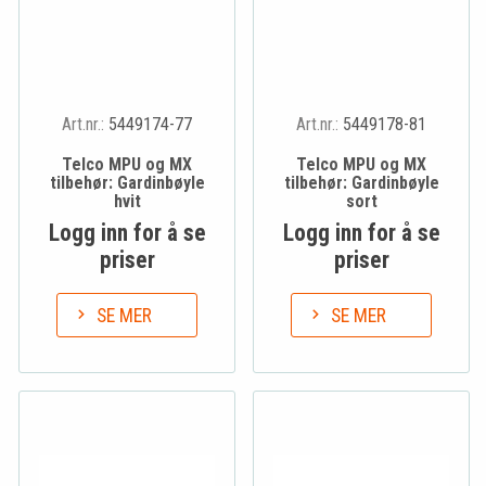
Art.nr.:
5449174-77
Art.nr.:
5449178-81
Telco MPU og MX
Telco MPU og MX
tilbehør: Gardinbøyle
tilbehør: Gardinbøyle
hvit
sort
Logg inn for å se
Logg inn for å se
priser
priser
SE MER
SE MER