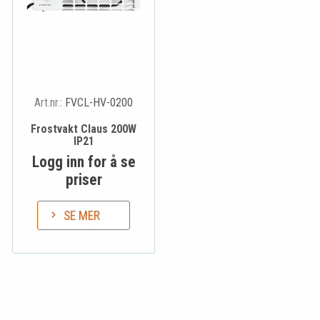
Art.nr.:
FVCL-HV-0200
Frostvakt Claus 200W
IP21
Logg inn for å se
priser
SE MER