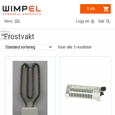
0 stk.
Logg inn
Søk
Frostvakt
Viser alle 3 resultater