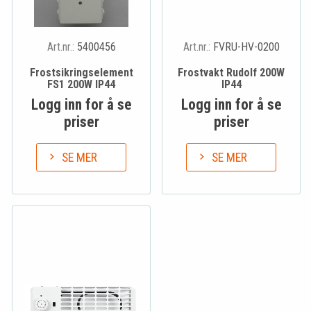
Art.nr.:
5400456
Art.nr.:
FVRU-HV-0200
Frostsikringselement
Frostvakt Rudolf 200W
FS1 200W IP44
IP44
Logg inn for å se
Logg inn for å se
priser
priser
SE MER
SE MER