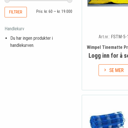
Pris:
kr. 60
—
kr. 19.000
FILTRER
Handlekurv
Art.nr.:
FSTM-5-
Du har ingen produkter i
handlekurven.
Wimpel Tinematte P
Logg inn for å s
SE MER