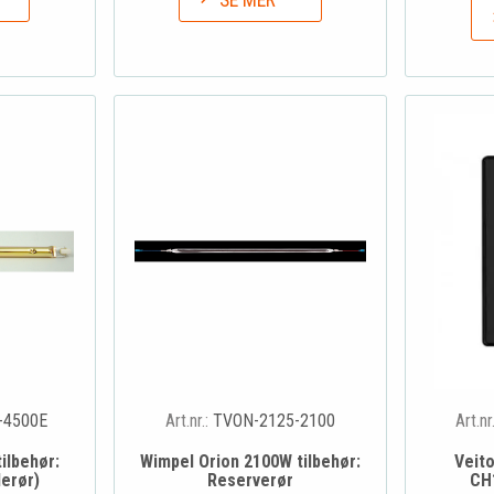
SE MER
-4500E
Art.nr.:
TVON-2125-2100
Art.nr
ilbehør:
Wimpel Orion 2100W tilbehør:
Veito
erør)
Reserverør
CH