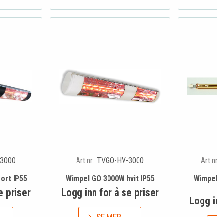
3000
Art.nr.:
TVGO-HV-3000
Art.nr
ort IP55
Wimpel GO 3000W hvit IP55
Wimpel
e priser
Logg inn for å se priser
Logg i