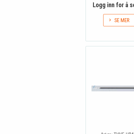
Logg inn for å s
SE MER