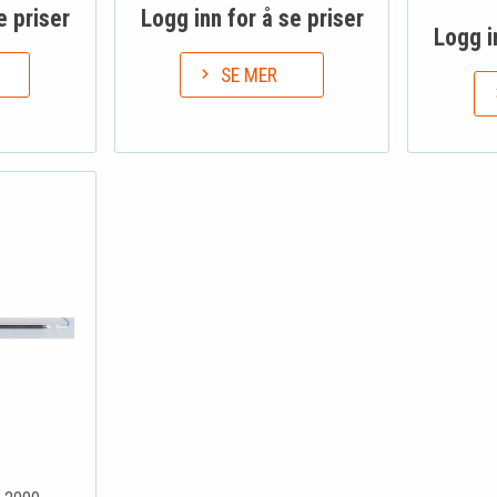
e priser
Logg inn for å se priser
Logg i
SE MER