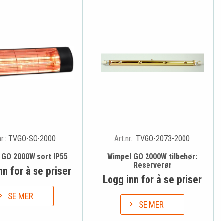
nr.:
TVGO-SO-2000
Art.nr.:
TVGO-2073-2000
 GO 2000W sort IP55
Wimpel GO 2000W tilbehør:
Reserverør
nn for å se priser
Logg inn for å se priser
SE MER
SE MER