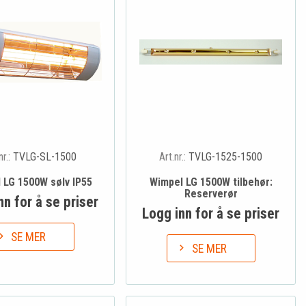
nr.:
TVLG-SL-1500
Art.nr.:
TVLG-1525-1500
 LG 1500W sølv IP55
Wimpel LG 1500W tilbehør:
Reserverør
nn for å se priser
Logg inn for å se priser
SE MER
SE MER