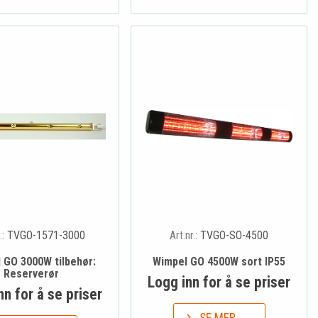
.:
TVGO-1571-3000
Art.nr.:
TVGO-SO-4500
 GO 3000W tilbehør:
Wimpel GO 4500W sort IP55
Reserverør
Logg inn for å se priser
nn for å se priser