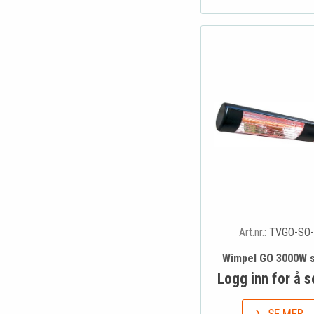
Art.nr.:
TVGO-SO-
Wimpel GO 3000W s
Logg inn for å s