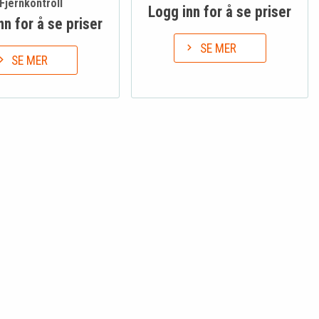
Fjernkontroll
Logg inn for å se priser
nn for å se priser
SE MER
SE MER