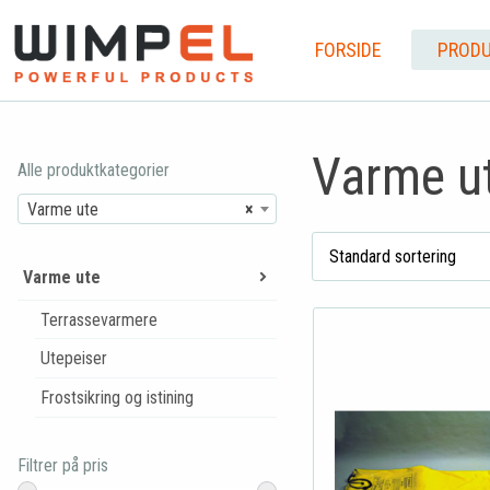
FORSIDE
PRODU
Varme u
Alle produktkategorier
Varme ute
×
Varme ute
Terrassevarmere
Utepeiser
Frostsikring og istining
Filtrer på pris