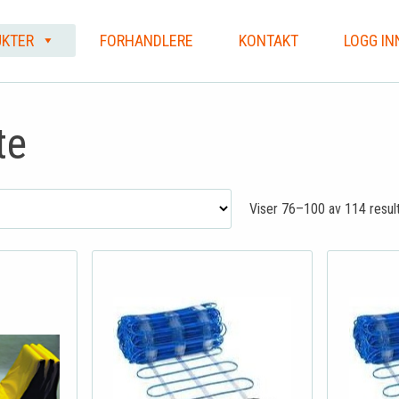
KTER
FORHANDLERE
KONTAKT
LOGG IN
te
Viser 76–100 av 114 resul