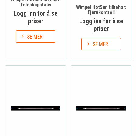
Teleskopstativ
Wimpel HotSun tilbehør:
Fjernkontroll
Logg inn for å se
priser
Logg inn for å se
priser
SE MER
SE MER