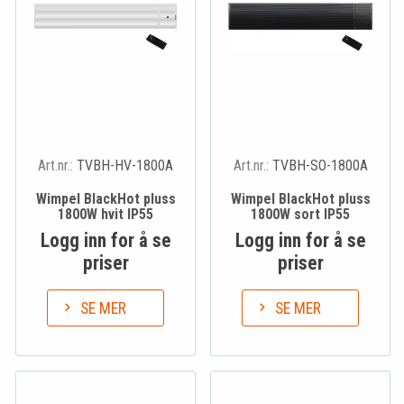
Art.nr.:
TVBH-HV-1800A
Art.nr.:
TVBH-SO-1800A
Wimpel BlackHot pluss
Wimpel BlackHot pluss
1800W hvit IP55
1800W sort IP55
Logg inn for å se
Logg inn for å se
priser
priser
SE MER
SE MER