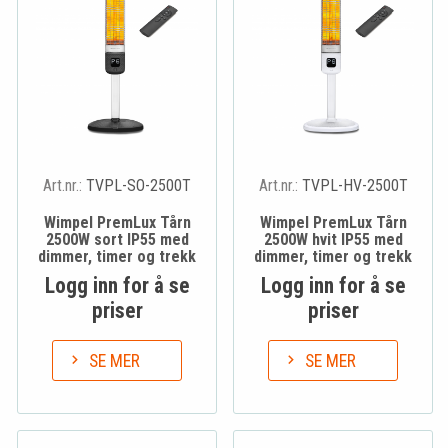
Art.nr.:
TVPL-SO-2500T
Art.nr.:
TVPL-HV-2500T
Wimpel PremLux Tårn
Wimpel PremLux Tårn
2500W sort IP55 med
2500W hvit IP55 med
dimmer, timer og trekk
dimmer, timer og trekk
Logg inn for å se
Logg inn for å se
priser
priser
SE MER
SE MER