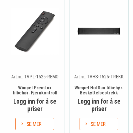
Art.nr.:
TVPL-1525-REMO
Art.nr.:
TVHS-1525-TREKK
Wimpel PremLux
Wimpel HotSun tilbehør:
tilbehør: Fjernkontroll
Beskyttelsestrekk
Logg inn for å se
Logg inn for å se
priser
priser
SE MER
SE MER