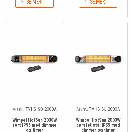
SE MER
SE MER
Art.nr.:
TVHS-SO-2000A
Art.nr.:
TVHS-SL-2000A
Wimpel HotSun 2000W
Wimpel HotSun 2000W
sort IP55 med dimmer
børstet stål IP55 med
og timer
dimmer og timer