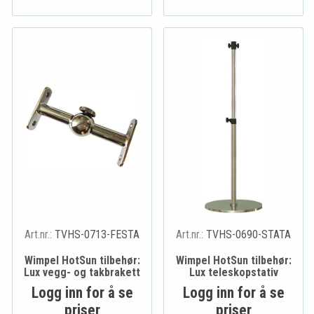
Art.nr.:
TVHS-0713-FESTA
Art.nr.:
TVHS-0690-STATA
Wimpel HotSun tilbehør:
Wimpel HotSun tilbehør:
Lux vegg- og takbrakett
Lux teleskopstativ
Logg inn for å se
Logg inn for å se
priser
priser