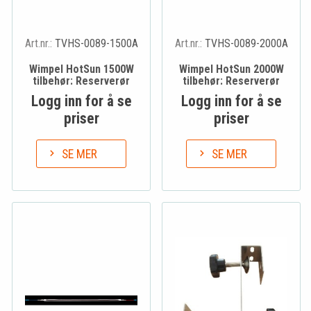
Art.nr.:
TVHS-0089-1500A
Art.nr.:
TVHS-0089-2000A
Wimpel HotSun 1500W
Wimpel HotSun 2000W
tilbehør: Reserverør
tilbehør: Reserverør
Logg inn for å se
Logg inn for å se
priser
priser
SE MER
SE MER