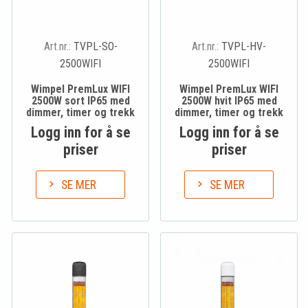
Art.nr.:
TVPL-SO-
Art.nr.:
TVPL-HV-
2500WIFI
2500WIFI
Wimpel PremLux WIFI
Wimpel PremLux WIFI
2500W sort IP65 med
2500W hvit IP65 med
dimmer, timer og trekk
dimmer, timer og trekk
Logg inn for å se
Logg inn for å se
priser
priser
SE MER
SE MER