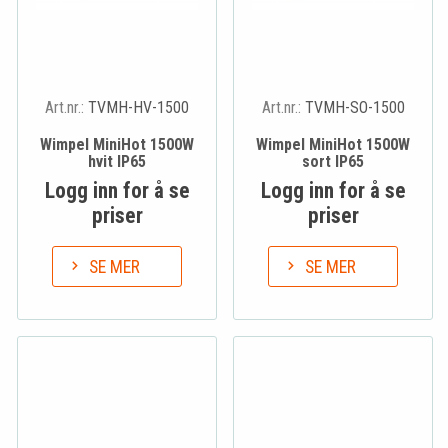
Art.nr.:
TVMH-HV-1500
Art.nr.:
TVMH-SO-1500
Wimpel MiniHot 1500W
Wimpel MiniHot 1500W
hvit IP65
sort IP65
Logg inn for å se
Logg inn for å se
priser
priser
SE MER
SE MER