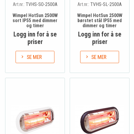
Art.nr.:
TVHS-SO-2500A
Art.nr.:
TVHS-SL-2500A
Wimpel HotSun 2500W
Wimpel HotSun 2500W
sort IP55 med dimmer
børstet stål IP55 med
og timer
dimmer og timer
Logg inn for å se
Logg inn for å se
priser
priser
SE MER
SE MER