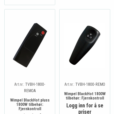
Art.nr.:
TVBH-1800-
Art.nr.:
TVBH-1800-REMO
REMOA
Wimpel BlackHot 1800W
tilbehør: Fjernkontroll
Wimpel BlackHot pluss
1800W tilbehør:
Logg inn for å se
Fjernkontroll
priser