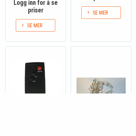
Logg inn for å se
priser
SE MER
SE MER