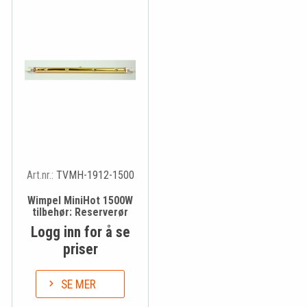
Art.nr.:
TVMH-1912-1500
Wimpel MiniHot 1500W
tilbehør: Reserverør
Logg inn for å se
priser
SE MER