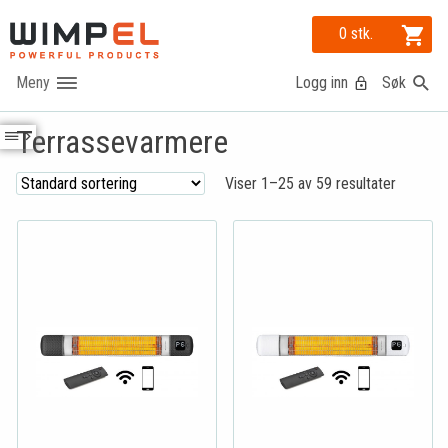
0 stk.
Logg inn
Søk
Terrassevarmere
Viser 1–25 av 59 resultater