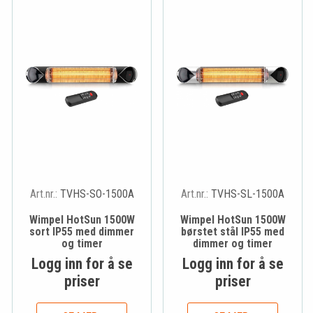
Art.nr.:
TVHS-SO-1500A
Art.nr.:
TVHS-SL-1500A
Wimpel HotSun 1500W
Wimpel HotSun 1500W
sort IP55 med dimmer
børstet stål IP55 med
og timer
dimmer og timer
Logg inn for å se
Logg inn for å se
priser
priser