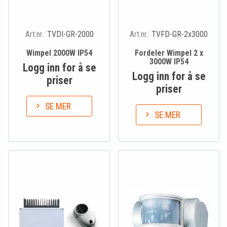
Art.nr.:
TVDI-GR-2000
Art.nr.:
TVFD-GR-2x3000
Wimpel 2000W IP54
Fordeler Wimpel 2 x
3000W IP54
Logg inn for å se
Logg inn for å se
priser
priser
SE MER
SE MER