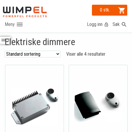
0 stk.
Logg inn
Søk
Elektriske dimmere
Viser alle 4 resultater