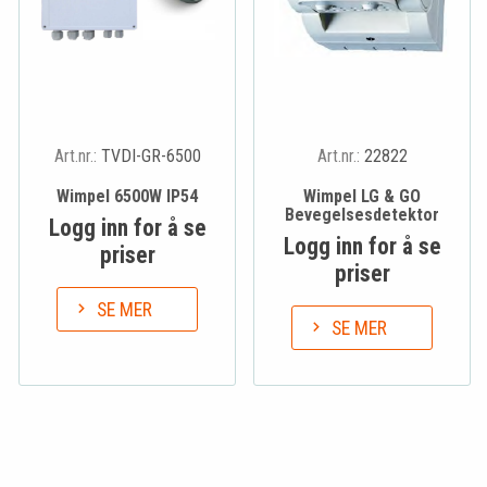
Art.nr.:
TVDI-GR-6500
Art.nr.:
22822
Wimpel 6500W IP54
Wimpel LG & GO
Bevegelsesdetektor
Logg inn for å se
Logg inn for å se
priser
priser
SE MER
SE MER