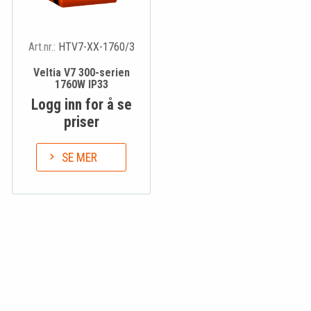
Art.nr.:
HTV7-XX-1760/3
Veltia V7 300-serien
1760W IP33
Logg inn for å se
priser
SE MER