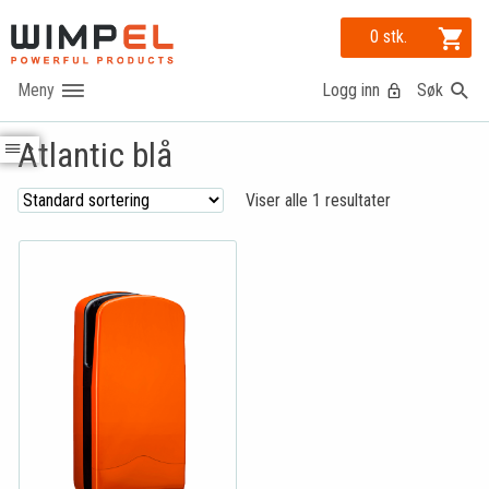
0 stk.
Logg inn
Søk
Atlantic blå
Viser alle 1 resultater