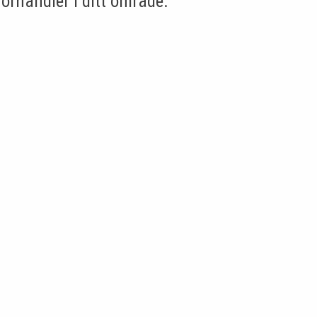
forhandler i ditt område.