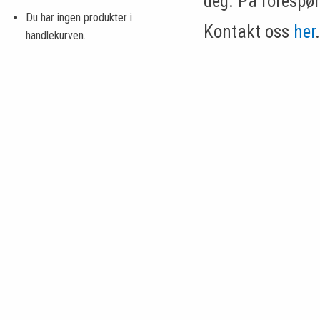
deg. På forespør
Du har ingen produkter i
Kontakt oss
her
.
handlekurven.