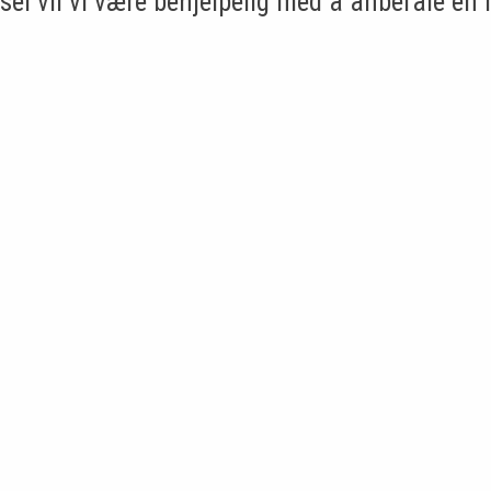
sel vil vi være behjelpelig med å anbefale en 