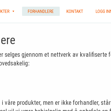
KTER
FORHANDLERE
KONTAKT
LOGG IN
lere
 selges gjennom et nettverk av kvalifiserte 
ovedsakelig:
t i våre produkter, men er ikke forhandler, stå