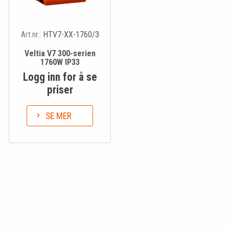
Art.nr.:
HTV7-XX-1760/3
Veltia V7 300-serien
1760W IP33
Logg inn for å se
priser
SE MER