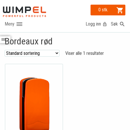
0 stk.
Logg inn
Søk
Bordeaux rød
Viser alle 1 resultater