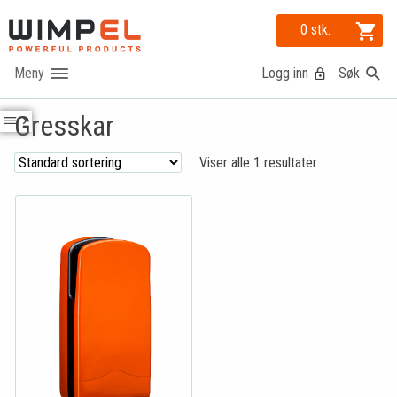
0 stk.
Logg inn
Søk
Gresskar
Viser alle 1 resultater