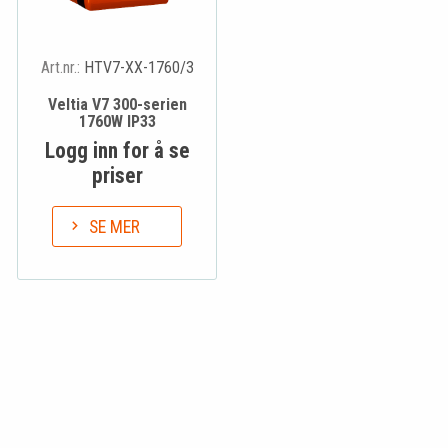
Art.nr.:
HTV7-XX-1760/3
Veltia V7 300-serien
1760W IP33
Logg inn for å se
priser
SE MER