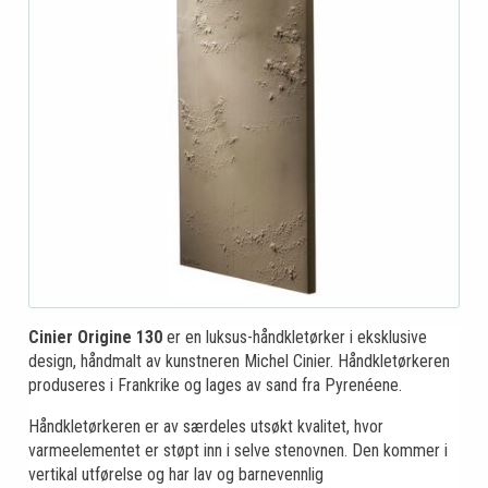
Cinier Origine 130
er en luksus-håndkletørker i eksklusive
design, håndmalt av kunstneren Michel Cinier. Håndkletørkeren
produseres i Frankrike og lages av sand fra Pyrenéene.
Håndkletørkeren er av særdeles utsøkt kvalitet, hvor
varmeelementet er støpt inn i selve stenovnen. Den kommer i
vertikal utførelse og har lav og barnevennlig