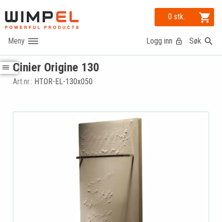
0 stk.
Logg inn
Søk
Cinier Origine 130
Art.nr.:
HTOR-EL-130x050