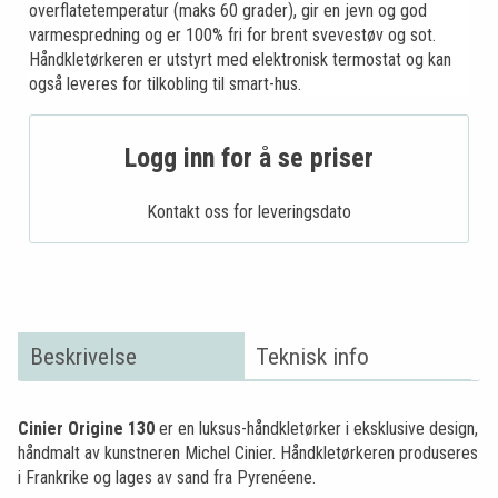
overflatetemperatur (maks 60 grader), gir en jevn og god
varmespredning og er 100% fri for brent svevestøv og sot.
Håndkletørkeren er utstyrt med elektronisk termostat og kan
også leveres for tilkobling til smart-hus.
Logg inn for å se priser
Kontakt oss for leveringsdato
Beskrivelse
Teknisk info
Cinier Origine 130
er en luksus-håndkletørker i eksklusive design,
håndmalt av kunstneren Michel Cinier. Håndkletørkeren produseres
i Frankrike og lages av sand fra Pyrenéene.