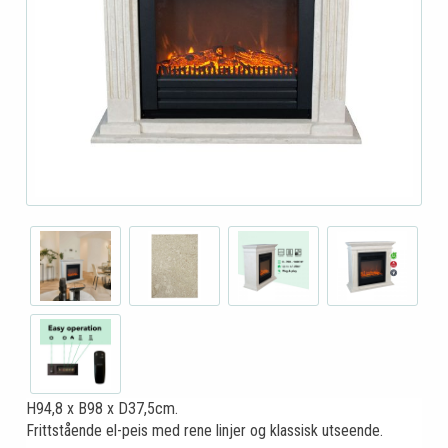
H94,8 x B98 x D37,5cm.
Frittstående el-peis med rene linjer og klassisk utseende.