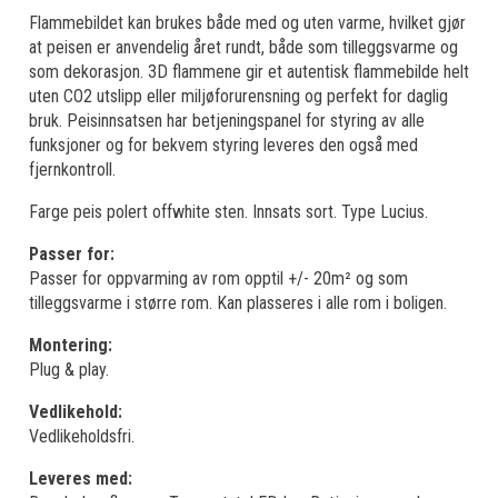
Flammebildet kan brukes både med og uten varme, hvilket gjør
at peisen er anvendelig året rundt, både som tilleggsvarme og
som dekorasjon. 3D flammene gir et autentisk flammebilde helt
uten CO2 utslipp eller miljøforurensning og perfekt for daglig
bruk. Peisinnsatsen har betjeningspanel for styring av alle
funksjoner og for bekvem styring leveres den også med
fjernkontroll.
Farge peis polert offwhite sten. Innsats sort. Type Lucius.
Passer for:
Passer for oppvarming av rom opptil +/- 20m² og som
tilleggsvarme i større rom. Kan plasseres i alle rom i boligen.
Montering:
Plug & play.
Vedlikehold:
Vedlikeholdsfri.
Leveres med: