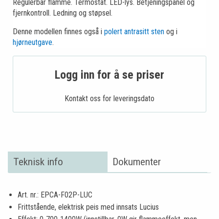
Regulerbar flamme. Termostat. LED-lys. Betjeningspanel og
fjernkontroll. Ledning og støpsel.
Denne modellen finnes også i
polert antrasitt sten
og i
hjørneutgave
.
Logg inn for å se priser
Kontakt oss for leveringsdato
Teknisk info
Dokumenter
Art. nr.: EPCA-F02P-LUC
Frittstående, elektrisk peis med innsats Lucius