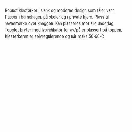
Robust klestørker i slank og moderne design som tåler vann.
Passer i barnehager, på skoler og i private hjem. Plass til
navnemerke over knaggen. Kan plasseres mot alle underlag.
Topolet bryter med lysindikator for av/på er plassert på toppen.
Klestørkeren er selvregulerende og når maks 50-60ºC.