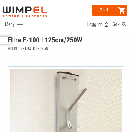
0 stk.
Logg inn
Søk
Eltra E-100 L125cm/250W
Art.nr.:
E-100-KT-1250