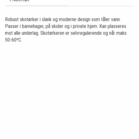
Robust skotørker i slank og moderne design som tåler vann.
Passer i barnehager, på skoler og i private hjem. Kan plasseres
mot alle underlag. Skotørkeren er selvregulerende og når maks
50-60ºC.