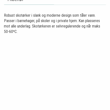
Robust skotørker i slank og moderne design som tåler vann.
Passer i barnehager, på skoler og i private hjem. Kan plasseres
mot alle underlag. Skotørkeren er selvregulerende og når maks
50-60ºC.