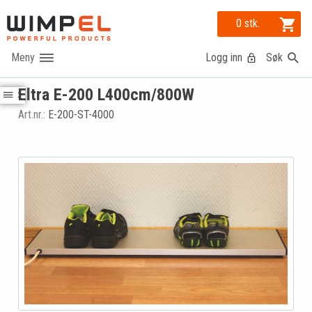
0 stk.
Logg inn
Søk
Eltra E-200 L400cm/800W
Art.nr.:
E-200-ST-4000