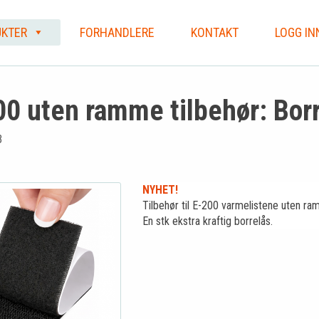
KTER
FORHANDLERE
KONTAKT
LOGG IN
00 uten ramme tilbehør: Bor
B
NYHET!
Tilbehør til E-200 varmelistene uten ra
En stk ekstra kraftig borrelås.