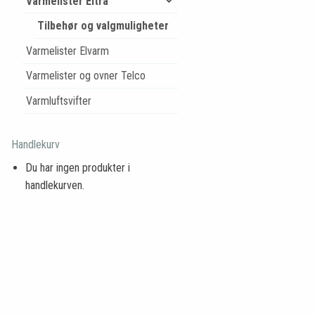
Varmelister Eltra
Tilbehør og valgmuligheter
Varmelister Elvarm
Varmelister og ovner Telco
Varmluftsvifter
Handlekurv
Du har ingen produkter i
handlekurven.