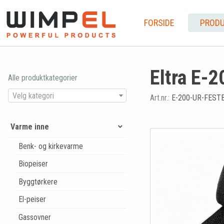
FORSIDE
PRODU
Eltra E-2
Alle produktkategorier
Velg kategori
Art.nr.:
E-200-UR-FEST
Varme inne
Benk- og kirkevarme
Biopeiser
Byggtørkere
El-peiser
Gassovner