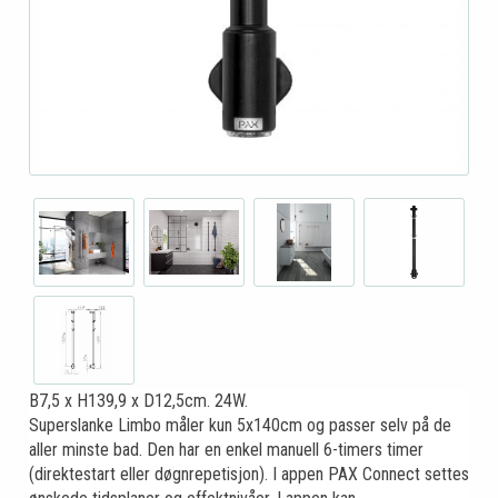
B7,5 x H139,9 x D12,5cm. 24W.
Superslanke Limbo måler kun 5x140cm og passer selv på de
aller minste bad. Den har en enkel manuell 6-timers timer
(direktestart eller døgnrepetisjon). I appen PAX Connect settes