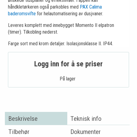
ønskede tidsplaner og effektnivåer. I appen kan
håndkletørkeren også parkobles med
PAX Calima
baderomsvifte
for helautomatisering av dusjvaner.
Leveres komplett med innebygget Momento II elpatron
(timer). Tilkobling nederst.
Farge sort med krom detaljer. Isolasjonsklasse II. IP44.
Logg inn for å se priser
På lager .
Beskrivelse
Teknisk info
Tilbehør
Dokumenter