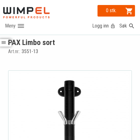
0 stk.
Logg inn
Søk
PAX Limbo sort
Art.nr.:
3551-13