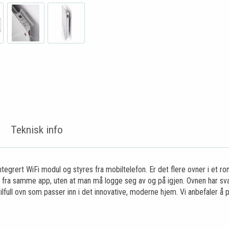
Teknisk info
egrert WiFi modul og styres fra mobiltelefon. Er det flere ovner i et rom
s fra samme app, uten at man må logge seg av og på igjen. Ovnen har sva
ilfull ovn som passer inn i det innovative, moderne hjem. Vi anbefaler å 