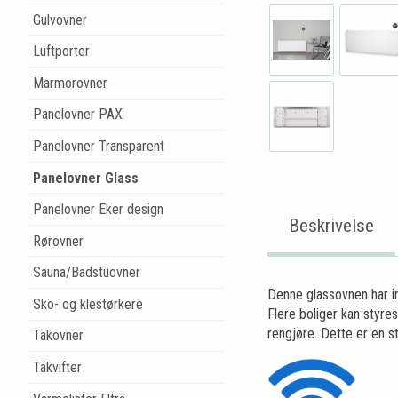
Gulvovner
Luftporter
Marmorovner
Panelovner PAX
Panelovner Transparent
Panelovner Glass
Panelovner Eker design
Beskrivelse
Rørovner
Sauna/Badstuovner
Denne glassovnen har int
Sko- og klestørkere
Flere boliger kan styre
rengjøre. Dette er en st
Takovner
Takvifter