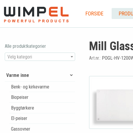
FORSIDE
PRODU
Mill Glas
Alle produktkategorier
Velg kategori
Art.nr.:
POGL-HV-1200W
Varme inne
Benk- og kirkevarme
Biopeiser
Byggtørkere
El-peiser
Gassovner