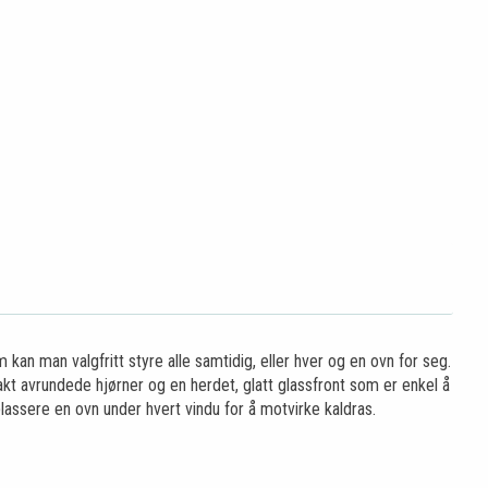
 kan man valgfritt styre alle samtidig, eller hver og en ovn for seg.
kt avrundede hjørner og en herdet, glatt glassfront som er enkel å
plassere en ovn under hvert vindu for å motvirke kaldras.