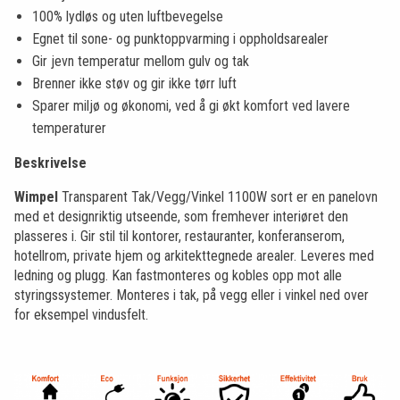
100% lydløs og uten luftbevegelse
Egnet til sone- og punktoppvarming i oppholdsarealer
Gir jevn temperatur mellom gulv og tak
Brenner ikke støv og gir ikke tørr luft
Sparer miljø og økonomi, ved å gi økt komfort ved lavere
temperaturer
Beskrivelse
Wimpel
Transparent Tak/Vegg/Vinkel 1100W sort er en panelovn
med et designriktig utseende, som fremhever interiøret den
plasseres i. Gir stil til kontorer, restauranter, konferanserom,
hotellrom, private hjem og arkitekttegnede arealer. Leveres med
ledning og plugg. Kan fastmonteres og kobles opp mot alle
styringssystemer. Monteres i tak, på vegg eller i vinkel ned over
for eksempel vindusfelt.