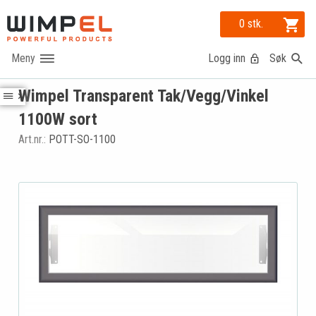
0 stk.
Logg inn
Søk
Wimpel Transparent Tak/Vegg/Vinkel
1100W sort
Art.nr.:
POTT-SO-1100