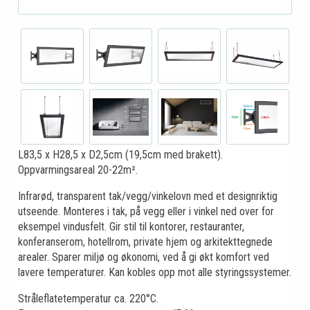
L83,5 x H28,5 x D2,5cm (19,5cm med brakett).
Oppvarmingsareal 20-22m².
Infrarød, transparent tak/vegg/vinkelovn med et designriktig
utseende. Monteres i tak, på vegg eller i vinkel ned over for
eksempel vindusfelt. Gir stil til kontorer, restauranter,
konferanserom, hotellrom, private hjem og arkitekttegnede
arealer. Sparer miljø og økonomi, ved å gi økt komfort ved
lavere temperaturer. Kan kobles opp mot alle styringssystemer.
Stråleflatetemperatur ca. 220°C.