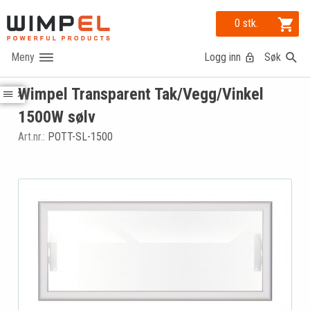
0 stk.
Logg inn
Søk
Wimpel Transparent Tak/Vegg/Vinkel
1500W sølv
Art.nr.:
POTT-SL-1500