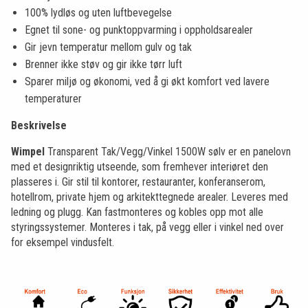
100% lydløs og uten luftbevegelse
Egnet til sone- og punktoppvarming i oppholdsarealer
Gir jevn temperatur mellom gulv og tak
Brenner ikke støv og gir ikke tørr luft
Sparer miljø og økonomi, ved å gi økt komfort ved lavere
temperaturer
Beskrivelse
Wimpel
Transparent Tak/Vegg/Vinkel 1500W sølv er en panelovn
med et designriktig utseende, som fremhever interiøret den
plasseres i. Gir stil til kontorer, restauranter, konferanserom,
hotellrom, private hjem og arkitekttegnede arealer. Leveres med
ledning og plugg. Kan fastmonteres og kobles opp mot alle
styringssystemer. Monteres i tak, på vegg eller i vinkel ned over
for eksempel vindusfelt.