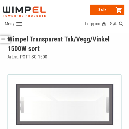
0 stk.
Logg inn
Søk
Wimpel Transparent Tak/Vegg/Vinkel
1500W sort
Art.nr.:
POTT-SO-1500