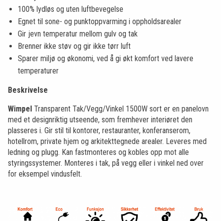
100% lydløs og uten luftbevegelse
Egnet til sone- og punktoppvarming i oppholdsarealer
Gir jevn temperatur mellom gulv og tak
Brenner ikke støv og gir ikke tørr luft
Sparer miljø og økonomi, ved å gi økt komfort ved lavere
temperaturer
Beskrivelse
Wimpel
Transparent Tak/Vegg/Vinkel 1500W sort er en panelovn
med et designriktig utseende, som fremhever interiøret den
plasseres i. Gir stil til kontorer, restauranter, konferanserom,
hotellrom, private hjem og arkitekttegnede arealer. Leveres med
ledning og plugg. Kan fastmonteres og kobles opp mot alle
styringssystemer. Monteres i tak, på vegg eller i vinkel ned over
for eksempel vindusfelt.