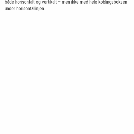
både horisontalt og vertikalt – men ikke med hele koblingsboksen
under horisontallinjen.