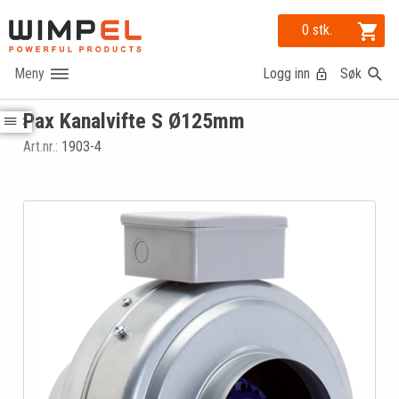
0 stk.
Logg inn
Søk
Pax Kanalvifte S Ø125mm
Art.nr.:
1903-4