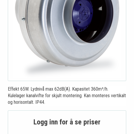
Effekt 65W. Lydnivå max 62dB(A). Kapasitet 360m³/h.
Kulelager kanalvifte for skjult montering. Kan monteres vertikalt
og horisontalt. IP44.
Logg inn for å se priser