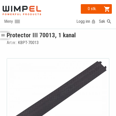
0 stk.
Logg inn
Søk
Protector III 70013, 1 kanal
Art.nr.:
KBPT-70013