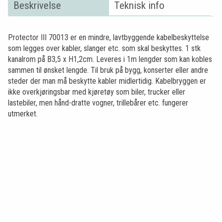
Beskrivelse
Teknisk info
Protector III 70013 er en mindre, lavtbyggende kabelbeskyttelse
som legges over kabler, slanger etc. som skal beskyttes. 1 stk
kanalrom på B3,5 x H1,2cm. Leveres i 1m lengder som kan kobles
sammen til ønsket lengde. Til bruk på bygg, konserter eller andre
steder der man må beskytte kabler midlertidig. Kabelbryggen er
ikke overkjøringsbar med kjøretøy som biler, trucker eller
lastebiler, men hånd-dratte vogner, trillebårer etc. fungerer
utmerket.