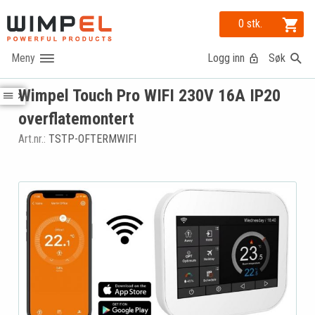
0 stk.
Logg inn
Søk
Wimpel Touch Pro WIFI 230V 16A IP20
overflatemontert
Art.nr.:
TSTP-OFTERMWIFI