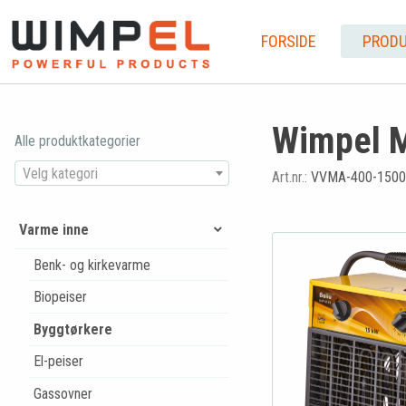
FORSIDE
PRODU
Wimpel 
Alle produktkategorier
Velg kategori
Art.nr.:
VVMA-400-1500
Varme inne
Benk- og kirkevarme
Biopeiser
Byggtørkere
El-peiser
Gassovner