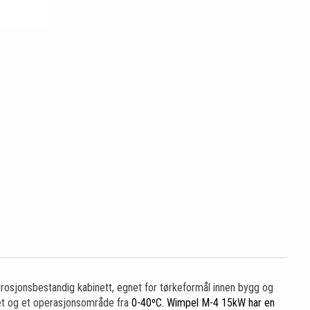
rrosjonsbestandig kabinett, egnet for tørkeformål innen bygg og
het og et operasjonsområde fra
0-40ºC. Wimpel M-4 15kW har en