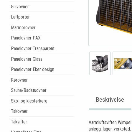
Gulvovner
Luftporter
Marmorovner
Panelovner PAX
Panelovner Transparent
Panelovner Glass
Panelovner Eker design
Rørovner
Sauna/Badstuovner
Beskrivelse
Sko- og klestørkere
Takovner
Takvifter
Varmluftsviften Wimpel 
anlegg, lager, verksted