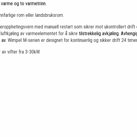
 varme og to varmetrinn.
annfarlige rom eller landsbruksrom.
ropphetingsvern med manuell restart som sikrer mot ukontrollert drift e
luftkjøling av varmeelementet for å sikre
tilstrekkelig avkjøling. Avhengi
 av.
Wimpel M-serien er designet for kontinuerlig og sikker drift 24 timer
av vifter fra 3-30kW.