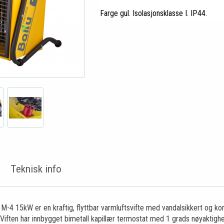
Farge gul. Isolasjonsklasse I. IP44.
Teknisk info
M-4 15kW er en kraftig, flyttbar varmluftsvifte med vandalsikkert og ko
. Viften har innbygget bimetall kapillær termostat med 1 grads nøyaktig