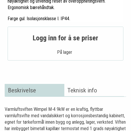
nøyaktighet og utvendig reset av overopphetingsvern.
Ergonomisk bærehåndtak.
Farge gul. Isolasjonsklasse I. IP44.
Logg inn for å se priser
På lager .
Beskrivelse
Teknisk info
Varmluftsviften Wimpel M-4 9kW er en kraftig, flyttbar
varmluftsvifte med vandalsikkert og korrosjonsbestandig kabinett,
egnet for tørkeformål innen bygg og anlegg, lager, verksted. Viften
har innbygget bimetall kapillær termostat med 1 grads nøyaktighet