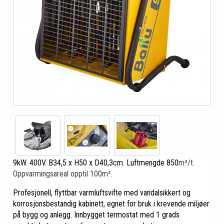
9kW. 400V. B34,5 x H50 x D40,3cm. Luftmengde 850
m³/t.
Oppvarmingsareal opptil 100m².
Profesjonell, flyttbar varmluftsvifte med vandalsikkert og
korrosjonsbestandig kabinett, egnet for bruk i krevende miljøer
på bygg og anlegg. Innbygget termostat med 1 grads