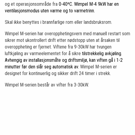
og et operasjonsområde fra
0-40ºC. Wimpel M-4 9kW har en
ventilasjonsmodus uten varme og to varmetrinn.
Skal ikke benyttes i brannfarlige rom eller landsbruksrom.
Wimpel M-serien har overopphetingsvern med manuell restart som
sikrer mot ukontrollert drift etter nødstopp uten at årsaken til
overoppheting er fjernet. Viftene fra 9-30kW har tvungen
luftkjøling av varmeelementet for å sikre
tilstrekkelig avkjøling.
Avhengig av installasjonsmåte og driftsmiljø, kan viften gå i 1-2
minutter før den slår seg automatisk av.
Wimpel M-serien er
designet for kontinuerlig og sikker drift 24 timer i strekk.
Wimpel M-serien består av vifter fra 3-30kW.