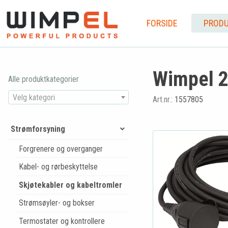
FORSIDE
PRODU
Wimpel 2
Alle produktkategorier
Velg kategori
Art.nr.:
1557805
Strømforsyning
Forgrenere og overganger
Kabel- og rørbeskyttelse
Skjøtekabler og kabeltromler
Strømsøyler- og bokser
Termostater og kontrollere