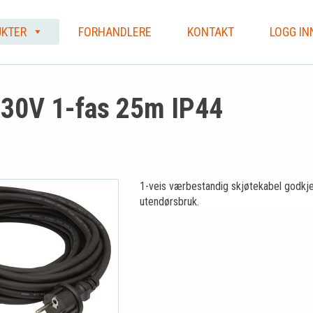
KTER
FORHANDLERE
KONTAKT
LOGG IN
30V 1-fas 25m IP44
1-veis værbestandig skjøtekabel godkje
utendørsbruk.