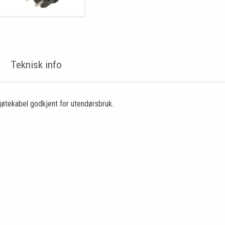
Teknisk info
jøtekabel godkjent for utendørsbruk.