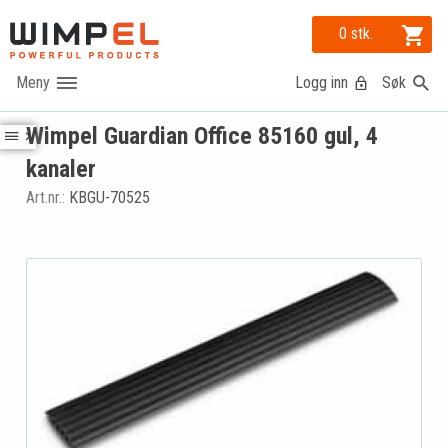
0 stk.
Logg inn
Søk
Wimpel Guardian Office 85160 gul, 4
kanaler
Art.nr.:
KBGU-70525