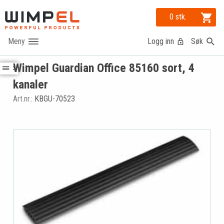
0 stk.
Logg inn
Søk
Wimpel Guardian Office 85160 sort, 4
kanaler
Art.nr.:
KBGU-70523