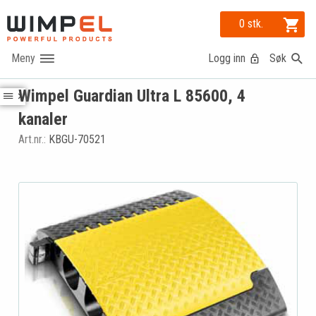
0 stk.
Logg inn
Søk
Wimpel Guardian Ultra L 85600, 4
kanaler
Art.nr.:
KBGU-70521