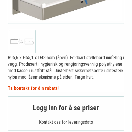
B95,6 x H55,1 x D43,6cm (åpen). Foldbart stellebord innfelling i
vegg. Produsert i hygienisk og rengjøringsvennlig polyethylene
med kasse i rustfritt stål. Justerbart sikkerhetsbelte i slitesterk
nylon med låsemekanisme på siden. Farge hvit.
Ta kontakt for din rabatt!
Logg inn for å se priser
Kontakt oss for leveringsdato