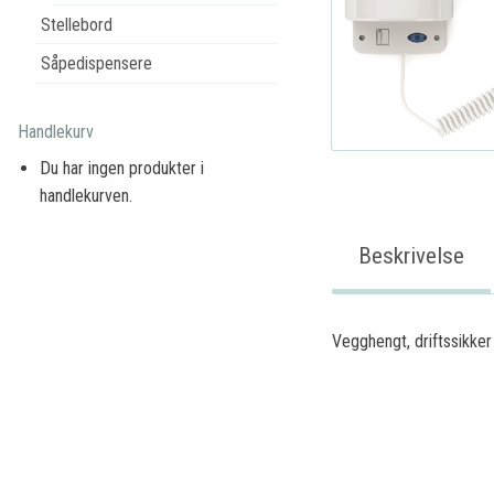
Stellebord
Såpedispensere
Handlekurv
Du har ingen produkter i
handlekurven.
Beskrivelse
Vegghengt, driftssikker 