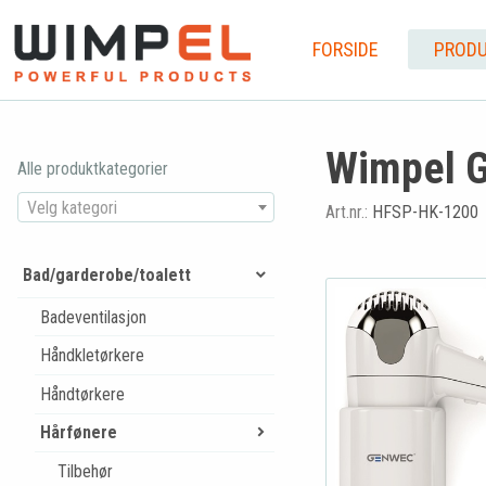
FORSIDE
PRODU
Wimpel G
Alle produktkategorier
Velg kategori
Art.nr.:
HFSP-HK-1200
Bad/garderobe/toalett
Badeventilasjon
Håndkletørkere
Håndtørkere
Hårfønere
Tilbehør