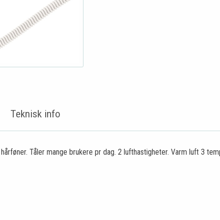
Teknisk info
hårføner. Tåler mange brukere pr dag. 2 lufthastigheter. Varm luft 3 temp