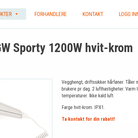
KTER
FORHANDLERE
KONTAKT
LOGG IN
W Sporty 1200W hvit-krom
Vegghengt, driftssikker hårføner. Tåler
brukere pr dag. 2 lufthastigheter. Varm l
temperaturer. Ikke kald luft.
Farge hvit-krom. IPX1.
Ta kontakt for din rabatt!