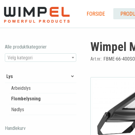
FORSIDE
PRODU
Wimpel M
Alle produktkategorier
Velg kategori
Art.nr.:
FBME-66-400SO
Lys
Arbeidslys
Flombelysning
Nødlys
Handlekurv