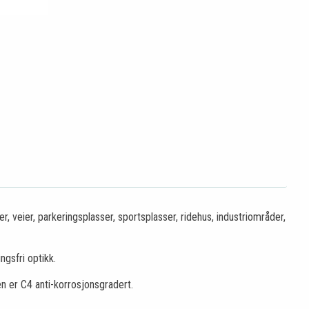
, veier, parkeringsplasser, sportsplasser, ridehus, industriområder,
ngsfri optikk.
n er C4 anti-korrosjonsgradert.