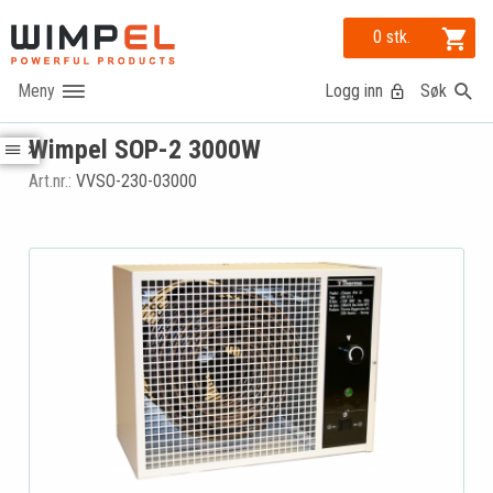
0 stk.
Logg inn
Søk
Wimpel SOP-2 3000W
Art.nr.:
VVSO-230-03000