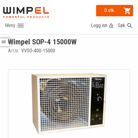
0 stk.
Logg inn
Søk
Wimpel SOP-4 15000W
Art.nr.:
VVSO-400-15000