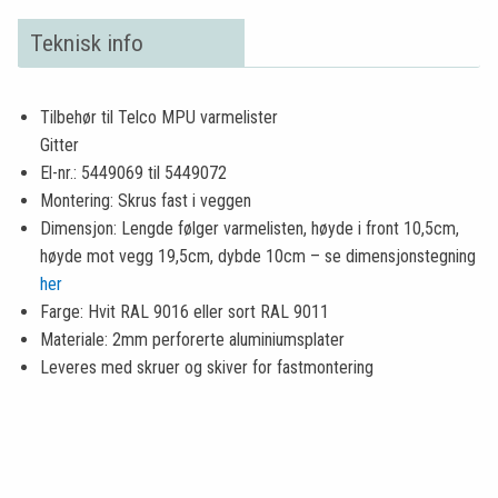
Teknisk info
Tilbehør til Telco MPU varmelister
Gitter
El-nr.: 5449069 til 5449072
Montering: Skrus fast i veggen
Dimensjon: Lengde følger varmelisten, høyde i front 10,5cm,
høyde mot vegg 19,5cm, dybde 10cm – se dimensjonstegning
her
Farge: Hvit RAL 9016 eller sort RAL 9011
Materiale: 2mm perforerte aluminiumsplater
Leveres med skruer og skiver for fastmontering