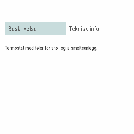
Beskrivelse
Teknisk info
Termostat med føler for snø- og is-smelteanlegg.