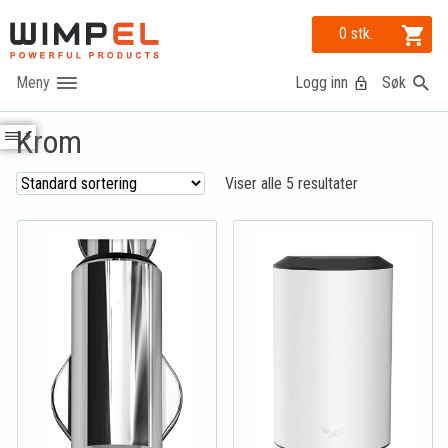
0 stk.
Logg inn
Søk
Krom
Viser alle 5 resultater