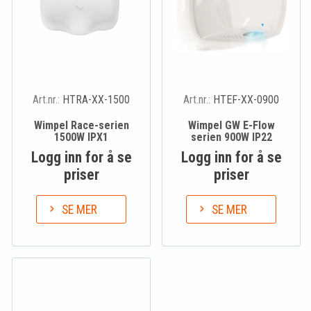
Art.nr.:
HTRA-XX-1500
Art.nr.:
HTEF-XX-0900
Wimpel Race-serien
Wimpel GW E-Flow
1500W IPX1
serien 900W IP22
Logg inn for å se
Logg inn for å se
priser
priser
SE MER
SE MER