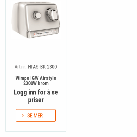
Art.nr.:
HFAS-BK-2300
Wimpel GW Airstyle
2300W krom
Logg inn for å se
priser
SE MER