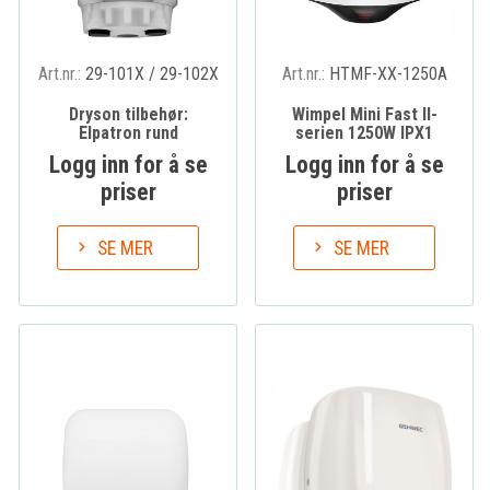
Art.nr.:
29-101X / 29-102X
Art.nr.:
HTMF-XX-1250A
Dryson tilbehør:
Wimpel Mini Fast II-
Elpatron rund
serien 1250W IPX1
Logg inn for å se
Logg inn for å se
priser
priser
SE MER
SE MER