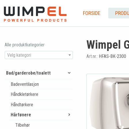
FORSIDE
PRODU
Wimpel G
Alle produktkategorier
Velg kategori
Art.nr.:
HFAS-BK-2300
Bad/garderobe/toalett
Badeventilasjon
Håndkletørkere
Håndtørkere
Hårfønere
Tilbehør