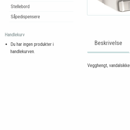
Stellebord
Såpedispensere
Handlekurv
Beskrivelse
Du har ingen produkter i
handlekurven.
Vegghengt, vandalsikker