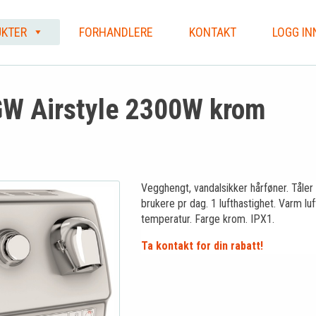
KTER
FORHANDLERE
KONTAKT
LOGG IN
W Airstyle 2300W krom
Vegghengt, vandalsikker hårføner. Tåle
brukere pr dag. 1 lufthastighet. Varm luf
temperatur. Farge krom. IPX1.
Ta kontakt for din rabatt!